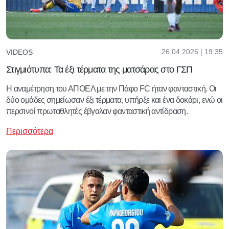
26.04.2026 | 19:35
VIDEOS
Στιγμιότυπα: Τα έξι τέρματα της ματσάρας στο ΓΣΠ
Η αναμέτρηση του ΑΠΟΕΛ με την Πάφο FC ήταν φανταστική. Οι
δύο ομάδες σημείωσαν έξι τέρματα, υπήρξε και ένα δοκάρι, ενώ οι
περσινοί πρωταθλητές έβγαλαν φανταστική αντίδραση.
Περισσότερα