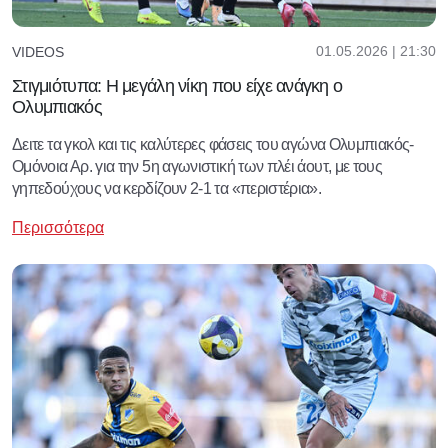
01.05.2026 | 21:30
VIDEOS
Στιγμιότυπα: Η μεγάλη νίκη που είχε ανάγκη ο
Ολυμπιακός
Δειτε τα γκολ και τις καλύτερες φάσεις του αγώνα Ολυμπιακός-
Ομόνοια Αρ. για την 5η αγωνιστική των πλέι άουτ, με τους
γηπεδούχους να κερδίζουν 2-1 τα «περιστέρια».
Περισσότερα