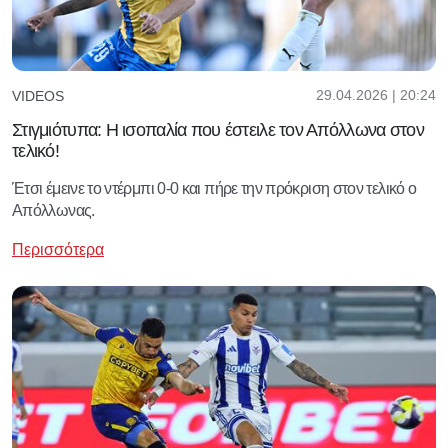
29.04.2026 | 20:24
VIDEOS
Στιγμιότυπα: Η ισοπαλία που έστειλε τον Απόλλωνα στον
τελικό!
Έτσι έμεινε το ντέρμπι 0-0 και πήρε την πρόκριση στον τελικό ο
Απόλλωνας.
Περισσότερα