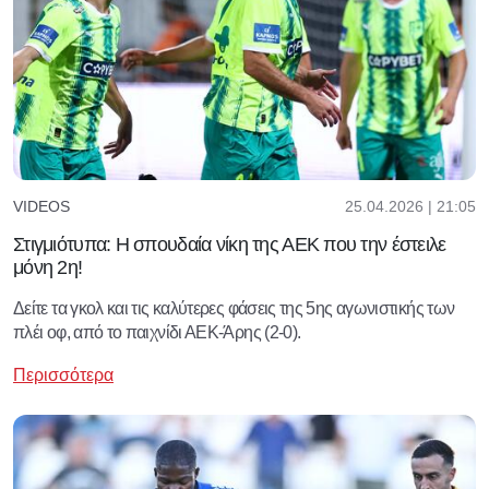
25.04.2026 | 21:05
VIDEOS
Στιγμιότυπα: Η σπουδαία νίκη της ΑΕΚ που την έστειλε
μόνη 2η!
Δείτε τα γκολ και τις καλύτερες φάσεις της 5ης αγωνιστικής των
πλέι οφ, από το παιχνίδι ΑΕΚ-Άρης (2-0).
Περισσότερα