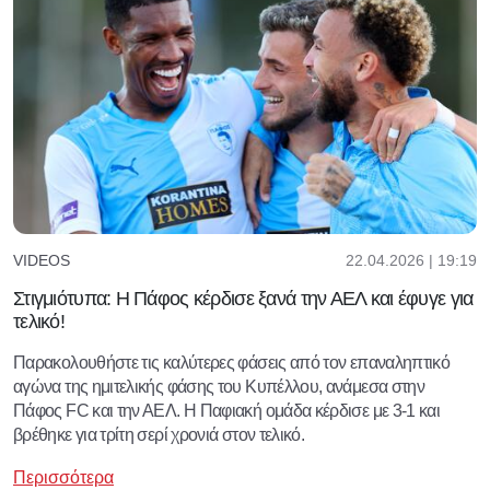
22.04.2026 | 19:19
VIDEOS
Στιγμιότυπα: Η Πάφος κέρδισε ξανά την ΑΕΛ και έφυγε για
τελικό!
Παρακολουθήστε τις καλύτερες φάσεις από τον επαναληπτικό
αγώνα της ημιτελικής φάσης του Κυπέλλου, ανάμεσα στην
Πάφος FC και την ΑΕΛ. Η Παφιακή ομάδα κέρδισε με 3-1 και
βρέθηκε για τρίτη σερί χρονιά στον τελικό.
Περισσότερα