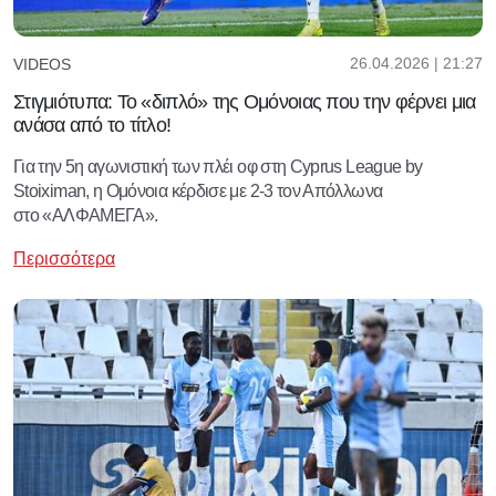
26.04.2026 | 21:27
VIDEOS
Στιγμιότυπα: Το «διπλό» της Ομόνοιας που την φέρνει μια
ανάσα από το τίτλο!
Για την 5η αγωνιστική των πλέι οφ στη Cyprus League by
Stoiximan, η Ομόνοια κέρδισε με 2-3 τον Απόλλωνα
στο «ΑΛΦΑΜΕΓΑ».
Περισσότερα