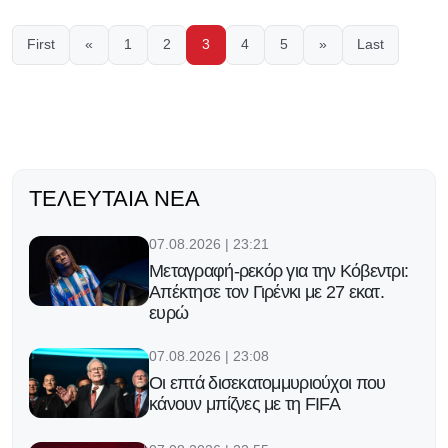
First
«
1
2
3
4
5
»
Last
ΤΕΛΕΥΤΑΊΑ ΝΈΑ
07.08.2026 | 23:21
Μεταγραφή-ρεκόρ για την Κόβεντρι:
Απέκτησε τον Γιρένκι με 27 εκατ.
ευρώ
07.08.2026 | 23:08
Οι επτά δισεκατομμυριούχοι που
κάνουν μπίζνες με τη FIFA