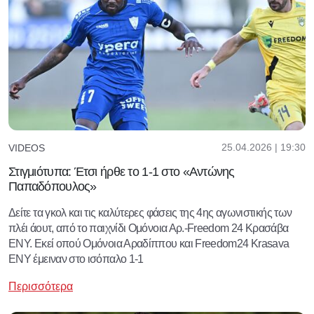
25.04.2026 | 19:30
VIDEOS
Στιγμιότυπα: Έτσι ήρθε το 1-1 στο «Αντώνης
Παπαδόπουλος»
Δείτε τα γκολ και τις καλύτερες φάσεις της 4ης αγωνιστικής των
πλέι άουτ, από το παιχνίδι Ομόνοια Αρ.-Freedom 24 Κρασάβα
ΕΝΥ. Εκεί οπού Ομόνοια Αραδίππου και Freedom24 Krasava
ΕΝΥ έμειναν στο ισόπαλο 1-1
Περισσότερα