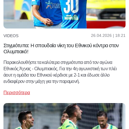
26.04.2026 | 18:21
VIDEOS
Στιγμιότυπα: Η σπουδαία νίκη του Εθνικού κόντρα στον
Ολυμπιακό!
Παρακολουθήστε τα καλύτερα στιγμιότυπα από τον αγώνα
Εθνικός Άχνας - Ολυμπιακός. Για την 4η αγωνιστική των πλέι
άουτ η ομάδα του Εθνικού κέρδισε με 2-1 και έδωσε άλλο
ενδιαφέρον στην μάχη για την παραμονή.
Περισσότερα