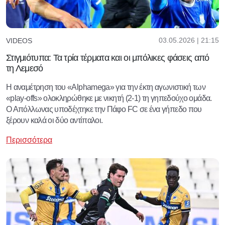
03.05.2026 | 21:15
VIDEOS
Στιγμιότυπα: Τα τρία τέρματα και οι μπόλικες φάσεις από
τη Λεμεσό
Η αναμέτρηση του «Alphamega» για την έκτη αγωνιστική των
«play-offs» ολοκληρώθηκε με νικητή (2-1) τη γηπεδούχο ομάδα.
Ο Απόλλωνας υποδέχτηκε την Πάφο FC σε ένα γήπεδο που
ξέρουν καλά οι δύο αντίπαλοι.
Περισσότερα