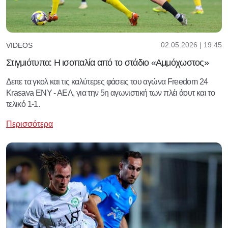
02.05.2026 | 19:45
VIDEOS
Στιγμιότυπα: Η ισοπαλία από το στάδιο «Αμμόχωστος»
Δειτε τα γκολ και τις καλύτερες φάσεις του αγώνα Freedom 24
Krasava ENY - AEΛ, για την 5η αγωνιστική των πλέι άουτ και το
τελικό 1-1.
Περισσότερα