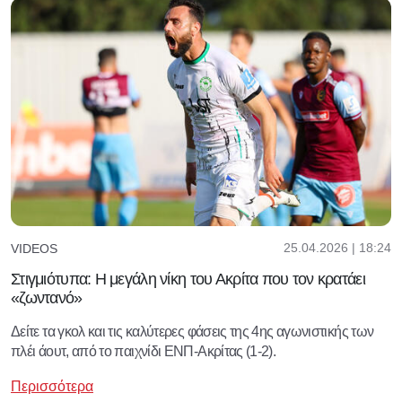
25.04.2026 | 18:24
VIDEOS
Στιγμιότυπα: Η μεγάλη νίκη του Ακρίτα που τον κρατάει
«ζωντανό»
Δείτε τα γκολ και τις καλύτερες φάσεις της 4ης αγωνιστικής των
πλέι άουτ, από το παιχνίδι ΕΝΠ-Ακρίτας (1-2).
Περισσότερα