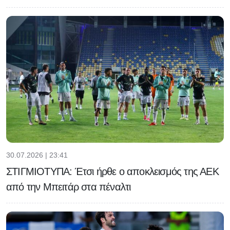
30.07.2026 | 23:41
ΣΤΙΓΜΙΟΤΥΠΑ: Έτσι ήρθε ο αποκλεισμός της ΑΕΚ
από την Μπειτάρ στα πέναλτι