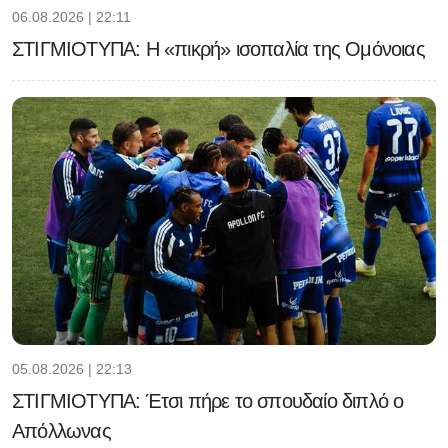
06.08.2026 | 22:11
ΣΤΙΓΜΙΟΤΥΠΑ: Η «πικρή» ισοπαλία της Ομόνοιας
05.08.2026 | 22:13
ΣΤΙΓΜΙΟΤΥΠΑ: Έτσι πήρε το σπουδαίο διπλό ο
Απόλλωνας