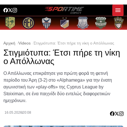
Αρχική
Videos
Στιγμιότυπα: Έτσι πήρε τη νίκη ο Απόλλωνας
Στιγμιότυπα: Έτσι πήρε τη νίκη
ο Απόλλωνας
Ο Απόλλωνας επικράτησε για πρώτη φορά τη φετινή
περίοδο του Άρη (3-2) στο «Alphamega» για την ένατη
αγωνιστική των «play-offs» της Cyprus League by
Stoiximan, σε ένα παιχνίδι δύο εντελώς διαφορετικών
ημιχρόνων.
16.05.2026
20:08