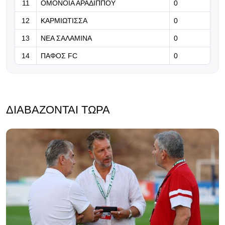
11
ΟΜΟΝΟΙΑ ΑΡΑΔΙΠΠΟΥ
0
12
ΚΑΡΜΙΩΤΙΣΣΑ
0
13
ΝΕΑ ΣΑΛΑΜΙΝΑ
0
14
ΠΑΦΟΣ FC
0
ΔΙΑΒΆΖΟΝΤΑΙ ΤΏΡΑ