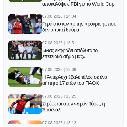
αποκαλύψεις FBI για το World Cup
07.08.2026 | 14:04
Γερά στο κόλπο της πρόκρισης που
δεν απαιτεί θαύμα
07.08.2026 | 13:51
«Μας εκφράζει απόλυτα το
επετειακό σήμα μας»
07.08.2026 | 13:38
Η Άντερλεχτ έβαλε τέλος σε ένα
αήττητο 17 ετών του ΠΑΟΚ
07.08.2026 | 13:25
Στρέφεται στον Φεράν Τόρες η
Άρσεναλ
07.08.2026 | 13:12