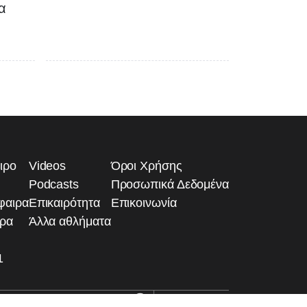
α
ιρο
Videos
Όροι Χρήσης
Podcasts
Προσωπικά Δεδομένα
φαιρα
Επικαιρότητα
Επικοινωνία
ιρα
Άλλα αθλήματα
1
Developed by