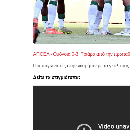
ΑΠΟΕΛ - Ομόνοια 0-3: Τριάρα από την πρωταθλ
Πρωταγωνιστές στην νίκη ήταν με τα γκολ τους
Δείτε τα στιγμιότυπα: