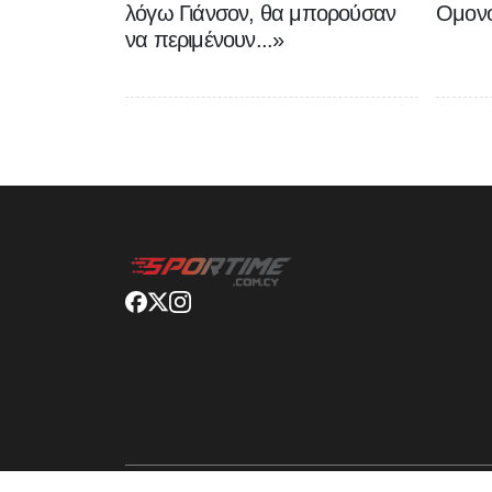
λόγω Γιάνσον, θα μπορούσαν
Ομονο
να περιμένουν...»
© Sportime
2026
. All rights reserved.