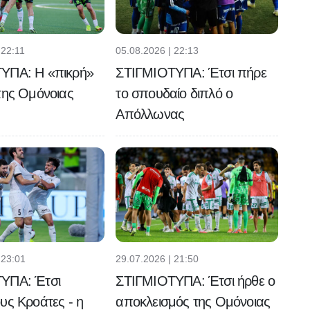
 22:11
05.08.2026 | 22:13
ΥΠΑ: Η «πικρή»
ΣΤΙΓΜΙΟΤΥΠΑ: Έτσι πήρε
της Ομόνοιας
το σπουδαίο διπλό ο
Απόλλωνας
 23:01
29.07.2026 | 21:50
ΥΠΑ: Έτσι
ΣΤΙΓΜΙΟΤΥΠΑ: Έτσι ήρθε ο
υς Κροάτες - η
αποκλεισμός της Ομόνοιας