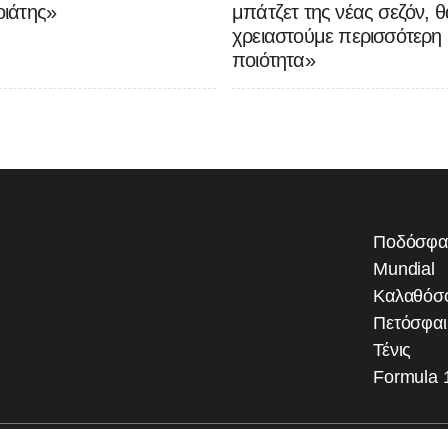
ιάτης»
μπάτζετ της νέας σεζόν, θ
χρειαστούμε περισσότερη
ποιότητα»
Ποδόσφα
Mundial
Καλαθόσ
Πετόσφα
Τένις
Formula 