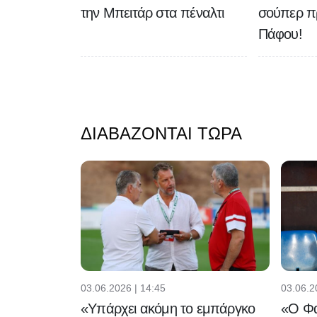
την Μπειτάρ στα πέναλτι
σούπερ π
Πάφου!
ΔΙΑΒΆΖΟΝΤΑΙ ΤΏΡΑ
03.06.2026 | 14:45
03.06.2
«Υπάρχει ακόμη το εμπάργκο
«Ο Φα