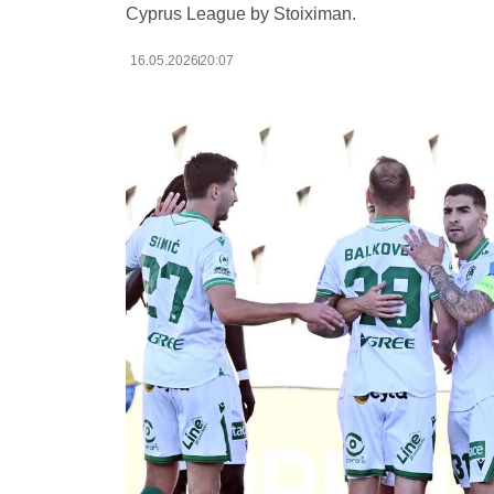
Cyprus League by Stoiximan.
16.05.2026
20:07