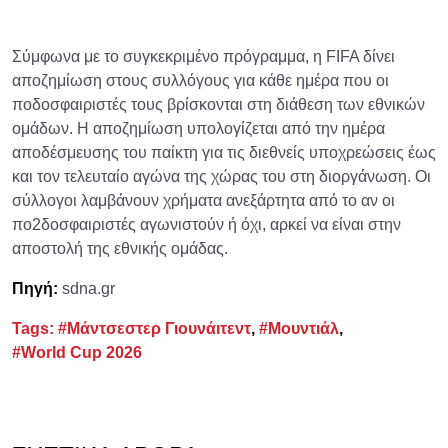
Σύμφωνα με το συγκεκριμένο πρόγραμμα, η FIFA δίνει
αποζημίωση στους συλλόγους για κάθε ημέρα που οι
ποδοσφαιριστές τους βρίσκονται στη διάθεση των εθνικών
ομάδων. Η αποζημίωση υπολογίζεται από την ημέρα
αποδέσμευσης του παίκτη για τις διεθνείς υποχρεώσεις έως
και τον τελευταίο αγώνα της χώρας του στη διοργάνωση. Οι
σύλλογοι λαμβάνουν χρήματα ανεξάρτητα από το αν οι
πο2δοσφαιριστές αγωνιστούν ή όχι, αρκεί να είναι στην
αποστολή της εθνικής ομάδας.
Πηγή:
sdna.gr
Tags:
#Μάντσεστερ Γιουνάιτεντ
,
#Μουντιάλ
,
#World Cup 2026