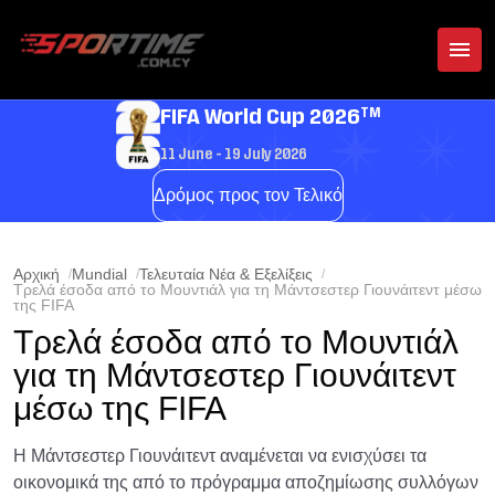
TM
FIFA World Cup 2026
11 June - 19 July 2026
Δρόμος προς τον Τελικό
Αρχική
Mundial
Τελευταία Νέα & Εξελίξεις
Τρελά έσοδα από το Μουντιάλ για τη Μάντσεστερ Γιουνάιτεντ μέσω
της FIFA
Τρελά έσοδα από το Μουντιάλ
για τη Μάντσεστερ Γιουνάιτεντ
μέσω της FIFA
Η Μάντσεστερ Γιουνάιτεντ αναμένεται να ενισχύσει τα
οικονομικά της από το πρόγραμμα αποζημίωσης συλλόγων