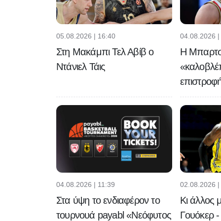
05.08.2026 | 16:40
04.08.2026 |
Στη Μακάμπι Τελ Αβίβ ο
Η Μπαρτ
Ντάνιελ Τάις
«καλοβλέπ
επιστροφή
04.08.2026 | 11:39
02.08.2026 |
Στα ύψη το ενδιαφέρον το
Κι άλλος 
τουρνουά payabl «Νεόφυτος
Γουόκερ -