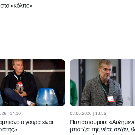
 στο «κόλπο»
026 | 14:10
03.06.2026 | 13:36
μπιάνο σίγουρα είναι
Παπασταύρου: «Αυξημένο
ιάτης»
μπάτζετ της νέας σεζόν, θ