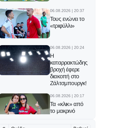
06.08.2026 | 20:37
Τους ενώνει το
«τριφύλλι»
06.08.2026 | 20:24
Η
καταρρακτώδης
βροχή έφερε
διακοπή στο
Ζάλτσμπουργκ!
06.08.2026 | 20:17
Τα «κλικ» από
το μακρινό
Γιβραλτάρ