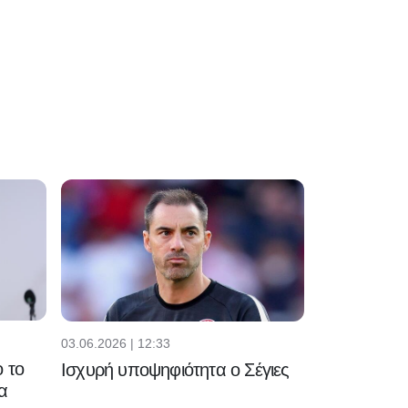
03.06.2026 | 12:33
 το
Ισχυρή υποψηφιότητα ο Σέγιες
α