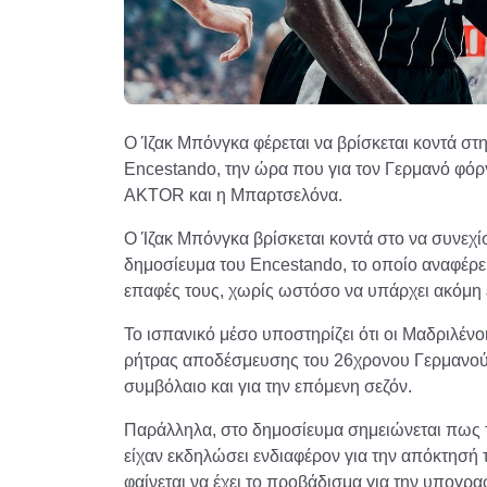
Ο Ίζακ Μπόνγκα φέρεται να βρίσκεται κοντά στ
Encestando, την ώρα που για τον Γερμανό φόρ
AKTOR και η Μπαρτσελόνα.
Ο Ίζακ Μπόνγκα βρίσκεται κοντά στο να συνεχί
δημοσίευμα του Encestando, το οποίο αναφέρει
επαφές τους, χωρίς ωστόσο να υπάρχει ακόμη
Το ισπανικό μέσο υποστηρίζει ότι οι Μαδριλένο
ρήτρας αποδέσμευσης του 26χρονου Γερμανού φ
συμβόλαιο και για την επόμενη σεζόν.
Παράλληλα, στο δημοσίευμα σημειώνεται πως
είχαν εκδηλώσει ενδιαφέρον για την απόκτησή
φαίνεται να έχει το προβάδισμα για την υπογρα