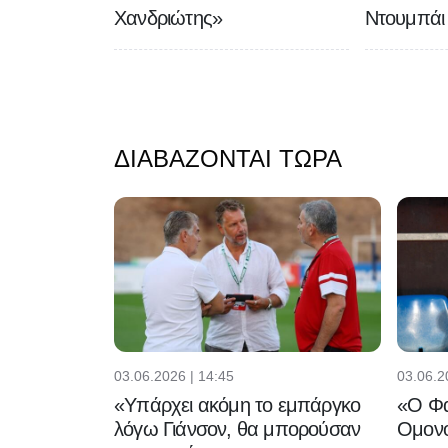
Χανδριώτης»
Ντουμπάι
ΔΙΑΒΆΖΟΝΤΑΙ ΤΏΡΑ
03.06.2026 | 14:45
03.06.2
«Υπάρχει ακόμη το εμπάργκο
«Ο Φα
λόγω Γιάνσον, θα μπορούσαν
Ομονο