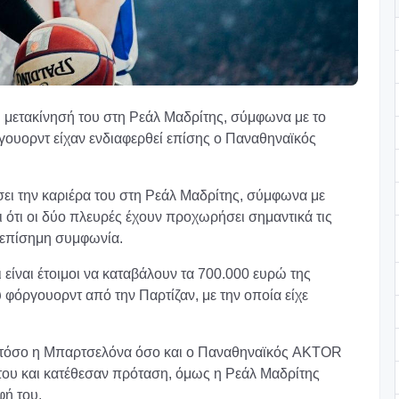
η μετακίνησή του στη Ρεάλ Μαδρίτης, σύμφωνα με το
γουορντ είχαν ενδιαφερθεί επίσης ο Παναθηναϊκός
σει την καριέρα του στη Ρεάλ Μαδρίτης, σύμφωνα με
 ότι οι δύο πλευρές έχουν προχωρήσει σημαντικά τις
 επίσημη συμφωνία.
ι είναι έτοιμοι να καταβάλουν τα 700.000 ευρώ της
όργουορντ από την Παρτίζαν, με την οποία είχε
 τόσο η Μπαρτσελόνα όσο και ο Παναθηναϊκός AKTOR
 του και κατέθεσαν πρόταση, όμως η Ρεάλ Μαδρίτης
φή του.