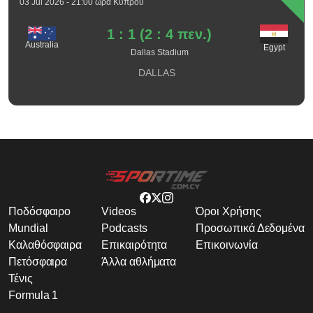
03 Jul 2026 - 21:00 ώρα Κύπρου
1 : 1 (2 : 4 πεν.)
Australia
Egypt
Dallas Stadium
DALLAS
Ποδόσφαιρο
Videos
Όροι Χρήσης
Mundial
Podcasts
Προσωπικά Δεδομένα
Καλαθόσφαιρα
Επικαιρότητα
Επικοινωνία
Πετόσφαιρα
Άλλα αθλήματα
Τένις
Formula 1