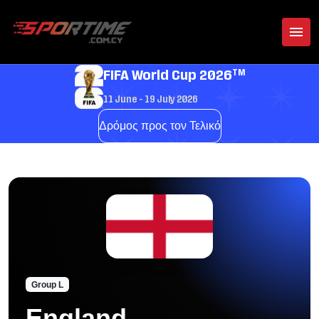
TM
FIFA World Cup 2026
11 June - 19 July 2026
Δρόμος προς τον Τελικό
Group L
England