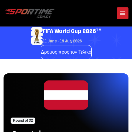
TM
FIFA World Cup 2026
11 June - 19 July 2026
Δρόμος προς τον Τελικό
Round of 32