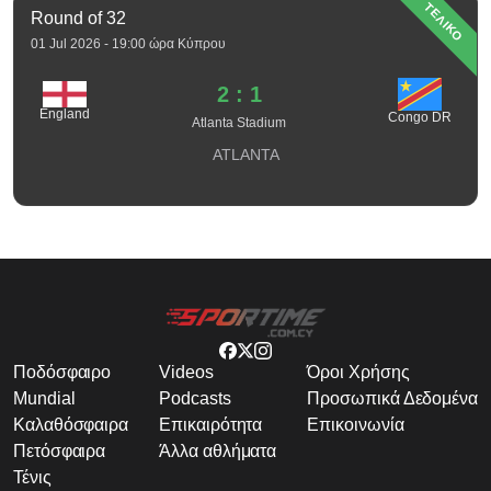
ΤΕΛΙΚΟ
Round of 32
01 Jul 2026 - 19:00 ώρα Κύπρου
2 : 1
England
Congo DR
Atlanta Stadium
ATLANTA
Ποδόσφαιρο
Videos
Όροι Χρήσης
Mundial
Podcasts
Προσωπικά Δεδομένα
Καλαθόσφαιρα
Επικαιρότητα
Επικοινωνία
Πετόσφαιρα
Άλλα αθλήματα
Τένις