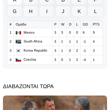
06.08.2026 | 20:13
G
H
I
J
K
L
Ο Γκάβι κράτησε την υπόσχεσή του
μετά την κατάκτηση του Μουντιάλ!
#
Ομάδα
P
W
D
L
GD
PTS
06.08.2026 | 18:50
1
Mexico
3
3
0
0
6
9
Νέο ξεκάθαρο μήνυμα της UEFA
προς τη FIFA για τον Ινφαντίνο
South Africa
2
3
1
1
1
-1
4
Korea Republic
3
3
1
0
2
-1
3
06.08.2026 | 10:36
FIFA: Παραδέχεται λάθη του
Czechia
4
3
0
1
2
-4
1
Ινφαντίνο, τον στηρίζει και
ξεκαθαρίζει… «δεν θα δεχθούμε
καμία επίθεση»
ΔΙΑΒΆΖΟΝΤΑΙ ΤΏΡΑ
06.08.2026 | 08:39
Ο Ινφαντίνο υπόσχεται τον τελικό
του Μundial 2030 στο Μαρόκο για
να πάρει δημόσια στήριξη!