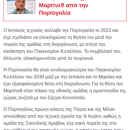
Μαρτίνεθ από την
Πορτογαλία
Ο Ισπανός τεχνικός ανέλαβε την Πορτογαλία το 2023 και
είχε σχεδιάσει να ολοκληρώσει τη θητεία του μετά την
πορεία της ομάδας στη διοργάνωση, με στόχο την
κατάκτηση του Παγκοσμίου Κυπέλλου. Το συμβόλαιό του,
άλλωστε, ολοκληρωνόταν μετά το τουρνουά.
Η Πορτογαλία θα είναι συνδιοργανώτρια του Παγκοσμίου
Κυπέλλου του 2030 μαζί με την Ισπανία και το Μαρόκο και
έχει εξασφαλισμένη θέση στη διοργάνωση. Για τη θέση του
Μαρτίνεθ στον πάγκο της εθνικής ομάδας η ομοσπονδία της
χώρας συζητά με τον Σέρχιο Κονσεϊσάο.
Ο Πορτογάλος πρώην κόουτς της Πόρτο και της Μίλαν
απολύθηκε από την τεχνική ηγεσία της Ιλ Ιτιχάντ, καθώς η
ομάδα της Σαουδικής Αραβίας είχε κακή πορεία της στο