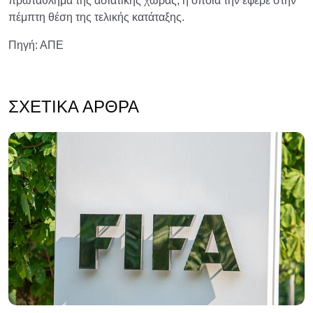
πρωτάθλημα της ασιατικής χώρας, η οποία την έφερε στην
πέμπτη θέση της τελικής κατάταξης.
Πηγή: ΑΠΕ
ΣΧΕΤΙΚΆ ΆΡΘΡΑ