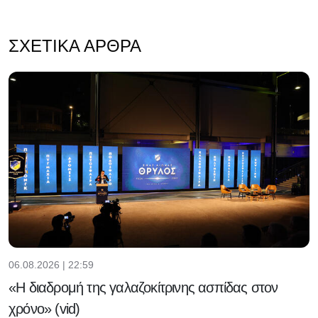
ΣΧΕΤΙΚΆ ΆΡΘΡΑ
06.08.2026 | 22:59
«Η διαδρομή της γαλαζοκίτρινης ασπίδας στον
χρόνο» (vid)