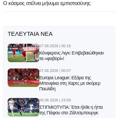
Ο κόσμος στέλνει μήνυμα εμπιστοσύνης
ΤΕΛΕΥΤΑΊΑ ΝΈΑ
07.08.2026 | 00:16
Κόνφερενς Λιγκ: Επιβεβαιώθηκαν
τα «φαβορί»!
07.08.2026 | 00:07
Europa League: Εξάρα της
Μπενφίκα στη Χαρτς με σκόρερ
Παυλίδη
06.08.2026 | 23:59
ΣΤΙΓΜΙΟΤΥΠΑ: Έτσι ήλθε η ήττα
της Πάφου στο Ζάλτσμπουργκ