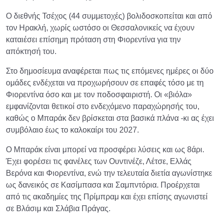
Ο διεθνής Τσέχος (44 συμμετοχές) βολιδοσκοπείται και από
τον Ηρακλή, χωρίς ωστόσο οι Θεσσαλονικείς να έχουν
καταιέσει επίσημη πρόταση στη Φιορεντίνα για την
απόκτησή του.
Στο δημοσίευμα αναφέρεται πως τις επόμενες ημέρες οι δύο
ομάδες ενδέχεται να προχωρήσουν σε επαφές τόσο με τη
Φιορεντίνα όσο και με τον ποδοσφαιριστή. Οι «βιόλα»
εμφανίζονται θετικοί στο ενδεχόμενο παραχώρησής του,
καθώς ο Μπαράκ δεν βρίσκεται στα βασικά πλάνα -κι ας έχει
συμβόλαιο έως το καλοκαίρι του 2027.
Ο Μπαράκ είναι μπορεί να προσφέρει λύσεις και ως 8άρι.
Έχει φορέσει τις φανέλες των Ουντινέζε, Λέτσε, Ελλάς
Βερόνα και Φιορεντίνα, ενώ την τελευταία διετία αγωνίστηκε
ως δανεικός σε Κασίμπασα και Σαμπντόρια. Προέρχεται
από τις ακαδημίες της Πρίμπραμ και έχει επίσης αγωνιστεί
σε Βλάσιμ και Σλάβια Πράγας.