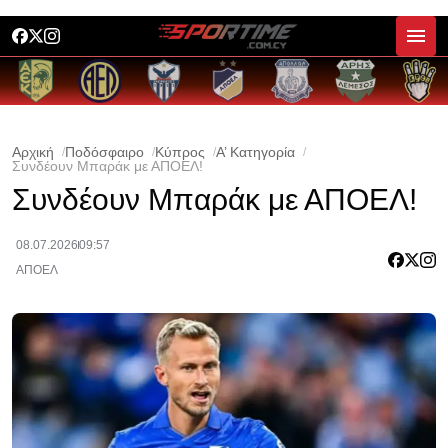
Αρχική
Ποδόσφαιρο
Κύπρος
Α’ Κατηγορία
Συνδέουν Μπαράκ με ΑΠΟΕΛ!
Συνδέουν Μπαράκ με ΑΠΟΕΛ!
08.07.2026
09:57
ΑΠΟΕΛ