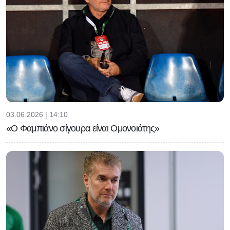
03.06.2026 | 14:10
«Ο Φαμπιάνο σίγουρα είναι Ομονοιάτης»