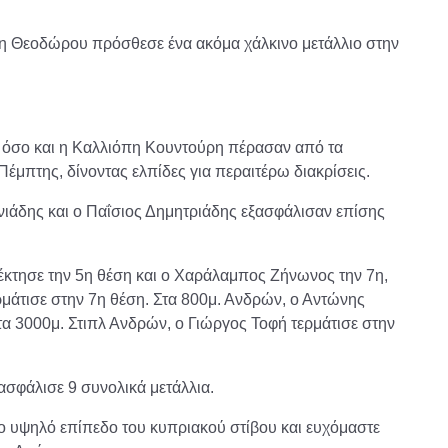
ήνη Θεοδώρου πρόσθεσε ένα ακόμα χάλκινο μετάλλιο στην
υ όσο και η Καλλιόπη Κουντούρη πέρασαν από τα
Πέμπτης, δίνοντας ελπίδες για περαιτέρω διακρίσεις.
νιάδης και ο Παΐσιος Δημητριάδης εξασφάλισαν επίσης
έκτησε την 5η θέση και ο Χαράλαμπος Ζήνωνος την 7η,
ρμάτισε στην 7η θέση. Στα 800μ. Ανδρών, ο Αντώνης
στα 3000μ. Στιπλ Ανδρών, ο Γιώργος Τοφή τερμάτισε στην
ασφάλισε 9 συνολικά μετάλλια.
το υψηλό επίπεδο του κυπριακού στίβου και ευχόμαστε