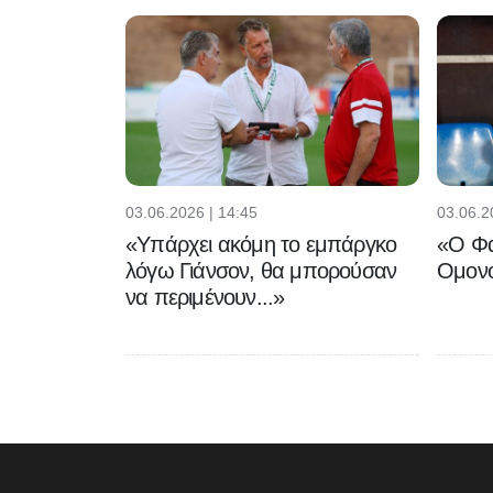
03.06.2026 | 14:45
03.06.2
«Υπάρχει ακόμη το εμπάργκο
«Ο Φα
λόγω Γιάνσον, θα μπορούσαν
Ομονο
να περιμένουν...»