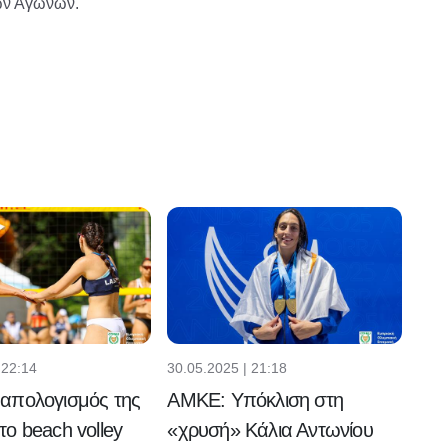
των Αγώνων.
 22:14
30.05.2025 | 21:18
απολογισμός της
ΑΜΚΕ: Υπόκλιση στη
ο beach volley
«χρυσή» Κάλια Αντωνίου