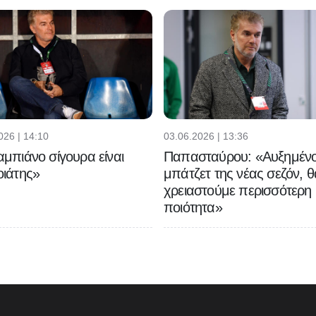
026 | 14:10
03.06.2026 | 13:36
μπιάνο σίγουρα είναι
Παπασταύρου: «Αυξημένο
ιάτης»
μπάτζετ της νέας σεζόν, θ
χρειαστούμε περισσότερη
ποιότητα»