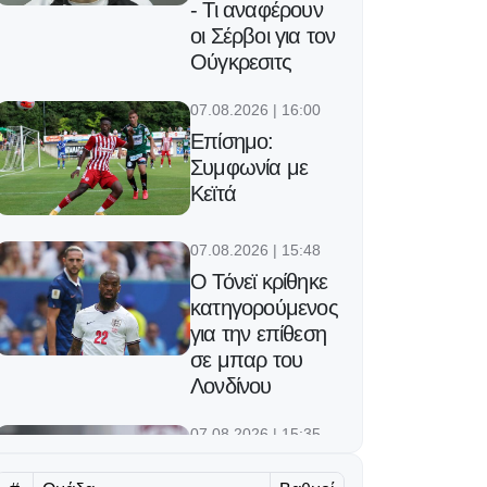
- Τι αναφέρουν
οι Σέρβοι για τον
Ούγκρεσιτς
07.08.2026 | 16:00
Επίσημο:
Συμφωνία με
Κεϊτά
07.08.2026 | 15:48
Ο Τόνεϊ κρίθηκε
κατηγορούμενος
για την επίθεση
σε μπαρ του
Λονδίνου
07.08.2026 | 15:35
Ετοιμάζεται για