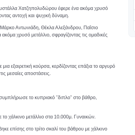
υστάλλα Χατζηπολυδώρου έφερε ένα ακόμα χρυσό
οντας αντοχή και ψυχική δύναμη.
ς Μάρκο Αντωνιάδη, Θέκλα Αλεξάνδρου, Παΐσιο
 ακόμα χρυσό μετάλλιο, σφραγίζοντας τις ομαδικές
 μια εξαιρετική κούρσα, κερδίζοντας επάξια το αργυρό
στις μεσαίες αποστάσεις.
 συμπλήρωσε το κυπριακό "διπλο" στο βάθρο,
ε το χάλκινο μετάλλιο στα 10.000μ. Γυναικών.
κε επίσης στο τρίτο σκαλί του βάθρου με χάλκινο