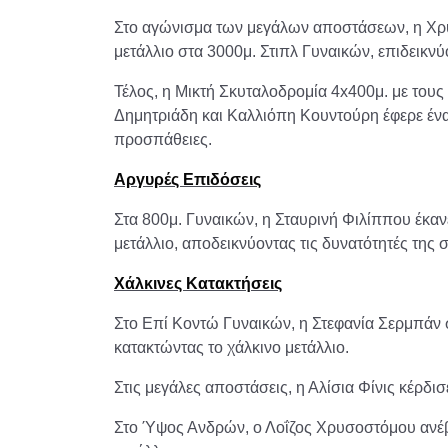
Στο αγώνισμα των μεγάλων αποστάσεων, η Χρ
μετάλλιο στα 3000μ. Στιπλ Γυναικών, επιδεικνύ
Τέλος, η Μικτή Σκυταλοδρομία 4x400μ. με του
Δημητριάδη και Καλλιόπη Κουντούρη έφερε ένα
προσπάθειες.
Αργυρές Επιδόσεις
Στα 800μ. Γυναικών, η Σταυρινή Φιλίππου έκανε
μετάλλιο, αποδεικνύοντας τις δυνατότητές της 
Χάλκινες Κατακτήσεις
Στο Επί Κοντώ Γυναικών, η Στεφανία Σερμπάν
κατακτώντας το χάλκινο μετάλλιο.
Στις μεγάλες αποστάσεις, η Αλίσια Φίνις κέρδισ
Στο Ύψος Ανδρών, ο Λοΐζος Χρυσοστόμου ανέβη