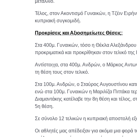
μετάλλιο.
Τέλος, στον Ακοντισμό Γυναικών, η Τζέιν Ειρ
κυπριακή συγκομιδή.
Προκρίσεις και Αξιοσημείωτες Θέσεις:
Στα 400μ. Γυναικών, τόσο η Θέκλα Αλεξάνδρο
προκριματικά και προκρίθηκαν στον τελικό της 
Αντίστοιχα, στα 400μ. Ανδρών, ο Μάρκος Αντω
τη θέση τους στον τελικό.
Στα 100μ. Ανδρών, ο Σταύρος Αυγουστίνου κατ
ενώ στα 100μ. Γυναικών η Μαριλίζα Πιττάκα τε
Διαμαντάκης κατέλαβε την 8η θέση και τέλος, 
5η θέση.
Σε σύνολο 12 τελικών η κυπριακή αποστολή εξ
Οι αθλητές μας απέδειξαν για ακόμα μια φορά 