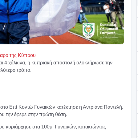
βαρο της Κύπρου
και 4 χάλκινα, η κυπριακή αποστολή ολοκλήρωσε την
αλύτερο τρόπο.
 στο Επί Κοντώ Γυναικών κατέκτησε η Αντριάνα Παντελή,
ου την έφερε στην πρώτη θέση.
λου κυριάρχησε στα 100μ. Γυναικών, κατακτώντας