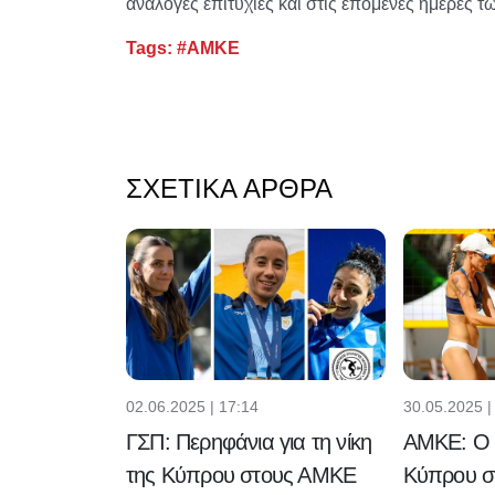
ανάλογες επιτυχίες και στις επόμενες ημέρες 
Tags:
#ΑΜΚΕ
ΣΧΕΤΙΚΆ ΆΡΘΡΑ
02.06.2025 | 17:14
30.05.2025 |
ΓΣΠ: Περηφάνια για τη νίκη
ΑΜΚΕ: Ο 
της Κύπρου στους ΑΜΚΕ
Κύπρου στ