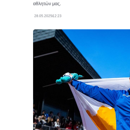
αθλητών μας.
28.05.2025
12:23