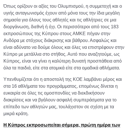
Όπως ορίζουν οι αξίες του Ολυμπισμού, η συμμετοχή και ο
υγιής ανταγωνισμός έχουν από μόνα τους την ίδια μεγάλη
σημασία για όλους τους αθλητές και τις αθλήτριες σε μια
διοργάνωση, διεθνή ή όχι. Οι περισσότεροι από τους 183
εκπροσώπους της Κύπρου στους ΑΜΚΕ πήγαν στην
Ανδόρα με στόχους διάκρισης και βάθρου. Ασφαλώς και
είναι αδύνατο να δούμε όλους και όλες να επιστρέφουν στην
Κύπρο με μετάλλια στο στήθος. Αυτό που αναζητούμε, ως
Κύπρος, είναι να γίνει η καλύτερη δυνατή προσπάθεια από
όλα τα παιδιά, είτε στα ατομικά είτε στα ομαδικά αθλήματα.
Υπενθυμίζεται ότι η αποστολή της ΚΟΕ λαμβάνει μέρος και
στα 16 αθλήματα του προγράμματος, επομένως δίνεται η
ευκαιρία σε όλες τις ομοσπονδίες να διεκδικήσουν
διακρίσεις και να βγάλουν ασφαλή συμπεράσματα για το
επίπεδο των αθλητών μας, τουλάχιστον σε σχέση με τα
μικρά κράτη.
Η Κύπρος εκπροσωπείται σήμερα, πρώτη ημέρα των