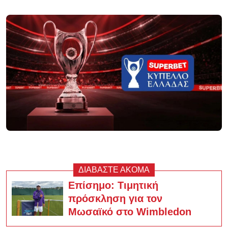
ΔΙΑΒΑΣΤΕ ΑΚΟΜΑ
Επίσημο: Τιμητική
πρόσκληση για τον
Μωσαϊκό στο Wimbledon