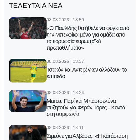
ΤΕΛΕΥΤΑΊΑ ΝΈΑ
08.08.2026 | 13:50
«Ο Παυλίδης θα ήθελε να φύγει από
την Μπενφίκα μόνο για ομάδα από
τα κορυφαία ευρωπαϊκά
πρωταθλήματα»
08.08.2026 | 13:37
Τσακόν και Αντερέγκεν αλλάζουν το
επίπεδο
08.08.2026 | 13:24
Marca: Παρί και Μπαρτσελόνα
συζητούν για Φεράν Τόρες - Κοντά
στη συμφωνία
08.08.2026 | 13:11
Σιμεόνε για Άλβαρες: «Η κατάσταση