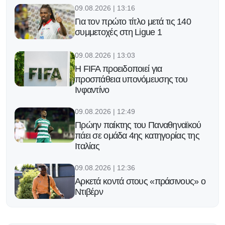
09.08.2026 | 13:16
Για τον πρώτο τίτλο μετά τις 140
συμμετοχές στη Ligue 1
09.08.2026 | 13:03
Η FIFA προειδοποιεί για
προσπάθεια υπονόμευσης του
Ινφαντίνο
09.08.2026 | 12:49
Πρώην παίκτης του Παναθηναϊκού
πάει σε ομάδα 4ης κατηγορίας της
Ιταλίας
09.08.2026 | 12:36
Αρκετά κοντά στους «πράσινους» ο
Ντιβέρν
09.08.2026 | 12:23