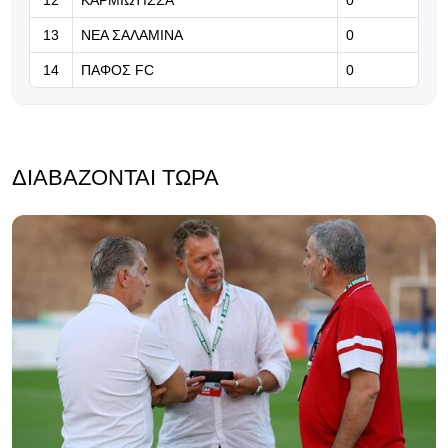
12
ΚΑΡΜΙΩΤΙΣΣΑ
0
13
ΝΕΑ ΣΑΛΑΜΙΝΑ
0
14
ΠΑΦΟΣ FC
0
ΔΙΑΒΆΖΟΝΤΑΙ ΤΏΡΑ