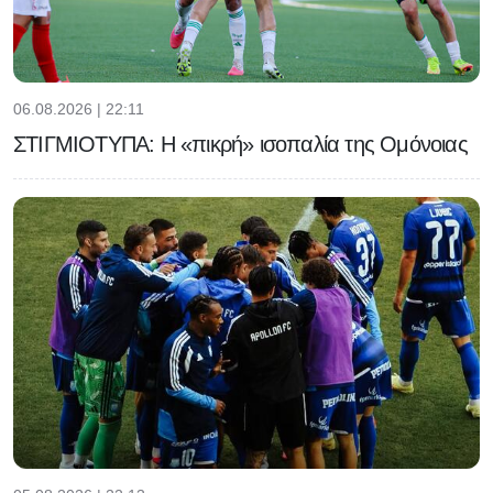
06.08.2026 | 22:11
ΣΤΙΓΜΙΟΤΥΠΑ: Η «πικρή» ισοπαλία της Ομόνοιας