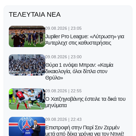
ΤΕΛΕΥΤΑΊΑ ΝΈΑ
09.08.2026 | 23:05
Jupiler Pro League: «Λύτρωση» για
Άντερλεχτ στις καθυστερήσεις
09.08.2026 | 23:00
Θύρα 1 ενόψει Μπραν: «Καμία
δικαιολογία, όλοι δίπλα στον
Θρύλο»
09.08.2026 | 22:55
Ο Χατζηγιοβάνης έστειλε τα δικά του
μηνύματα
09.08.2026 | 22:43
Επιστροφή στην Παρί Σεν Ζερμέν
μετά από δέκα χρόνια για τον Ντινιέ!