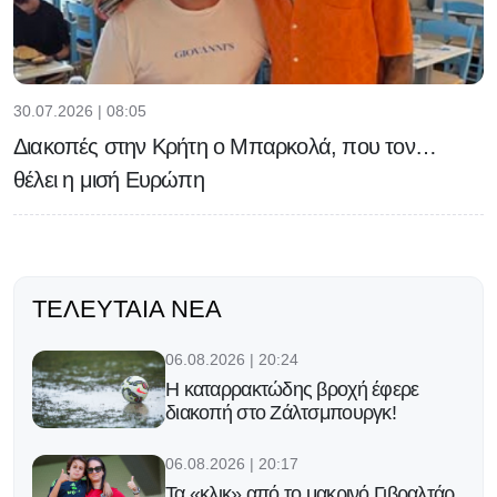
30.07.2026 | 08:05
Διακοπές στην Κρήτη ο Μπαρκολά, που τον…
θέλει η μισή Ευρώπη
ΤΕΛΕΥΤΑΊΑ ΝΈΑ
06.08.2026 | 20:24
Η καταρρακτώδης βροχή έφερε
διακοπή στο Ζάλτσμπουργκ!
06.08.2026 | 20:17
Τα «κλικ» από το μακρινό Γιβραλτάρ