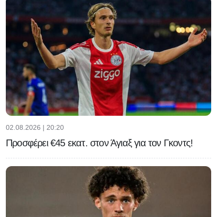
02.08.2026 | 20:20
Προσφέρει €45 εκατ. στον Άγιαξ για τον Γκοντς!