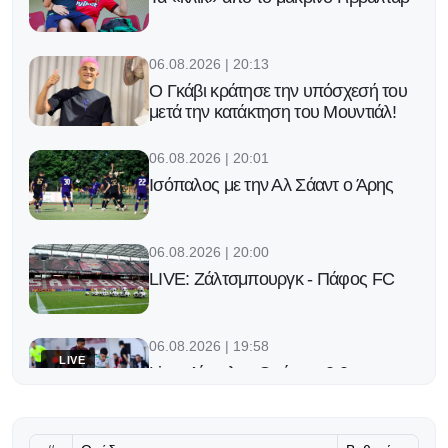
06.08.2026 | 20:13
Ο Γκάβι κράτησε την υπόσχεσή του
μετά την κατάκτηση του Μουντιάλ!
06.08.2026 | 20:01
Ισόπαλος με την Αλ Σάαντ ο Άρης
06.08.2026 | 20:00
LIVE: Ζάλτσμπουργκ - Πάφος FC
06.08.2026 | 19:58
LIVE
Live: Λίνκολν - Ομόνοια 0-0
06.08.2026 | 19:52