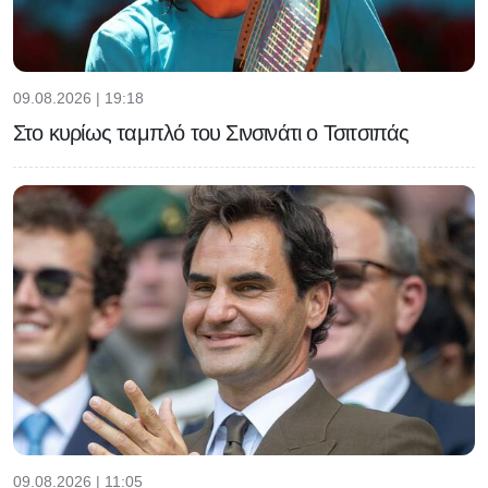
09.08.2026 | 19:18
Στο κυρίως ταμπλό του Σινσινάτι ο Τσιτσιπάς
09.08.2026 | 11:05