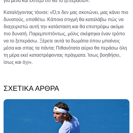
για μένα και ελπίζω ότι θα το ξεπεράσω».
Καταλήγοντας τόνισε: «Ό,τι δεν μας σκοτώνει, μας κάνει πιο
δυνατούς, υποθέτω. Κάποια στιγμή θα καταλάβω πώς να
διαχειριστώ αυτή την κατάσταση και θα επιστρέψω ακόμα
πιο δυνατή. Παρεμπιπτόντως, μόλις σκέφτηκα έναν τρόπο
να το ξεπεράσω. Ξέρετε αυτά τα δωμάτια όπου μπαίνεις
μέσα και σπας τα πάντα; Πιθανότατα αύριο θα περάσω όλη
τη μέρα εκεί καταστρέφοντας πράγματα. Ίσως βοηθήσει,
ίσως και όχι».
ΣΧΕΤΙΚΆ ΆΡΘΡΑ