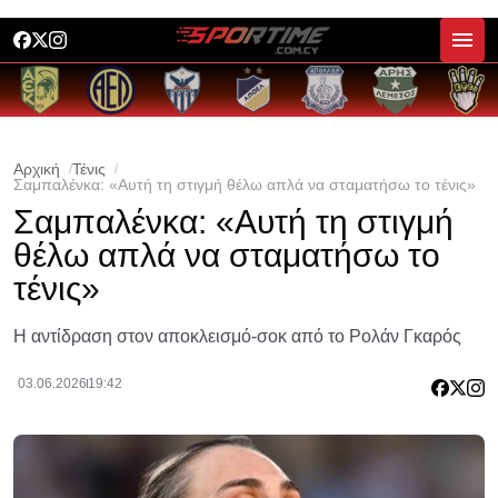
Αρχική
Τένις
Σαμπαλένκα: «Αυτή τη στιγμή θέλω απλά να σταματήσω το τένις»
Σαμπαλένκα: «Αυτή τη στιγμή
θέλω απλά να σταματήσω το
τένις»
Η αντίδραση στον αποκλεισμό-σοκ από το Ρολάν Γκαρός
03.06.2026
19:42