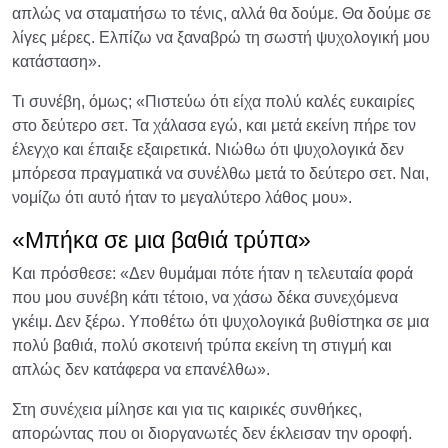
απλώς να σταματήσω το τένις, αλλά θα δούμε. Θα δούμε σε
λίγες μέρες. Ελπίζω να ξαναβρώ τη σωστή ψυχολογική μου
κατάσταση».
Τι συνέβη, όμως; «Πιστεύω ότι είχα πολύ καλές ευκαιρίες
στο δεύτερο σετ. Τα χάλασα εγώ, και μετά εκείνη πήρε τον
έλεγχο και έπαιξε εξαιρετικά. Νιώθω ότι ψυχολογικά δεν
μπόρεσα πραγματικά να συνέλθω μετά το δεύτερο σετ. Ναι,
νομίζω ότι αυτό ήταν το μεγαλύτερο λάθος μου».
«Μπήκα σε μια βαθιά τρύπα»
Και πρόσθεσε: «Δεν θυμάμαι πότε ήταν η τελευταία φορά
που μου συνέβη κάτι τέτοιο, να χάσω δέκα συνεχόμενα
γκέιμ. Δεν ξέρω. Υποθέτω ότι ψυχολογικά βυθίστηκα σε μια
πολύ βαθιά, πολύ σκοτεινή τρύπα εκείνη τη στιγμή και
απλώς δεν κατάφερα να επανέλθω».
Στη συνέχεια μίλησε και για τις καιρικές συνθήκες,
απορώντας που οι διοργανωτές δεν έκλεισαν την οροφή.