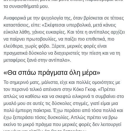
τα συναισθήματά μου.
Αναφορικά με την ψυχολογία της, όταν βρίσκεται σε τέτοιες
καταστάσεις, είπε: «Σκέφτεσαι υπερβολικά, μετά κάνεις
εύκολα λάθη, χάνεις ευκαιρίες. Και τότε η αντίπαλος αρχίζει
να παίρνει πρωτοβουλίες, να παίζει πιο επιθετικά, πιο
ελεύθερα, χωρίς φόβο. Ξέρετε, μερικές φορές είναι
πραγματικά δύσκολο να διαχειριστείς την πίεση και να τη
μεταφέρεις ξανά στην αντίπαλο».
«Θα σπάω πράγματα όλη μέρα»
Το σημερινό ματς, μάλιστα, είχε και πολλές ομοιότητες με
τον περσινό τελικό απέναντι στην Κόκο Γκοφ. «Πρέπει
απλώς να καθίσω και να σκεφτώ ειλικρινά τι συμβαίνει στο
μυαλό μου σε αυτές τις δύσκολες στιγμές, γιατί είμαι μια
πολύ έμπειρη παίκτρια. Έχω περάσει από τόσα πολλά και
έχω ξεπεράσει τόσες δυσκολίες. Απλώς πρέπει να βρω
εκείνο το μικρό πράγμα που μερικές φορές δεν λειτουργεί