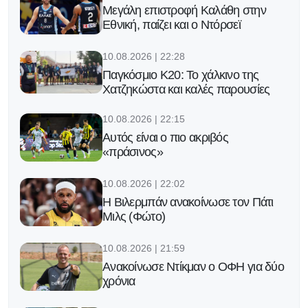
Μεγάλη επιστροφή Καλάθη στην
Εθνική, παίζει και ο Ντόρσεϊ
10.08.2026 | 22:28
Παγκόσμιο Κ20: Το χάλκινο της
Χατζηκώστα και καλές παρουσίες
10.08.2026 | 22:15
Αυτός είναι ο πιο ακριβός
«πράσινος»
10.08.2026 | 22:02
Η Βιλερμπάν ανακοίνωσε τον Πάτι
Μιλς (Φώτο)
10.08.2026 | 21:59
Ανακοίνωσε Ντίκμαν ο ΟΦΗ για δύο
χρόνια