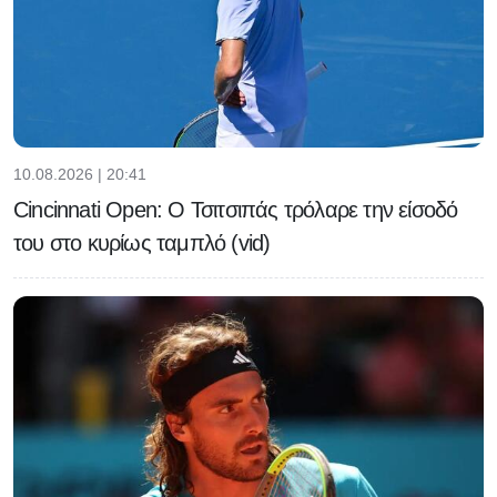
10.08.2026 | 20:41
Cincinnati Open: Ο Τσιτσιπάς τρόλαρε την είσοδό
του στο κυρίως ταμπλό (vid)