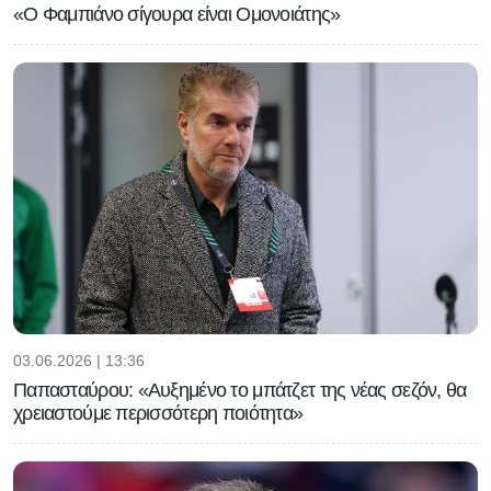
«Ο Φαμπιάνο σίγουρα είναι Ομονοιάτης»
03.06.2026 | 13:36
Παπασταύρου: «Αυξημένο το μπάτζετ της νέας σεζόν, θα
χρειαστούμε περισσότερη ποιότητα»