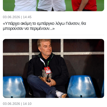
03.06.2026 | 14:45
«Υπάρχει ακόμη το εμπάργκο λόγω Γιάνσον, θα
μπορούσαν να περιμένουν...»
03.06.2026 | 14:10