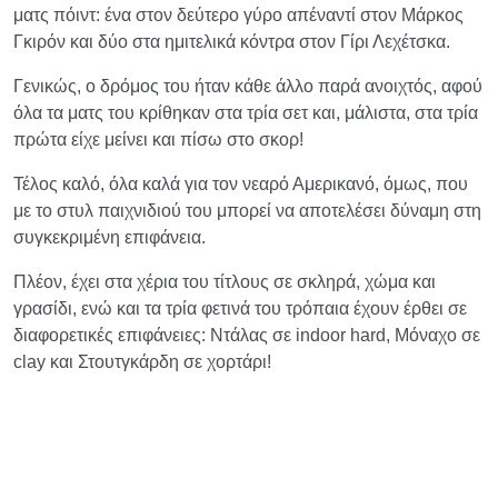
ματς πόιντ: ένα στον δεύτερο γύρο απέναντί στον Μάρκος
Γκιρόν και δύο στα ημιτελικά κόντρα στον Γίρι Λεχέτσκα.
Γενικώς, ο δρόμος του ήταν κάθε άλλο παρά ανοιχτός, αφού
όλα τα ματς του κρίθηκαν στα τρία σετ και, μάλιστα, στα τρία
πρώτα είχε μείνει και πίσω στο σκορ!
Τέλος καλό, όλα καλά για τον νεαρό Αμερικανό, όμως, που
με το στυλ παιχνιδιού του μπορεί να αποτελέσει δύναμη στη
συγκεκριμένη επιφάνεια.
Πλέον, έχει στα χέρια του τίτλους σε σκληρά, χώμα και
γρασίδι, ενώ και τα τρία φετινά του τρόπαια έχουν έρθει σε
διαφορετικές επιφάνειες: Ντάλας σε indoor hard, Μόναχο σε
clay και Στουτγκάρδη σε χορτάρι!