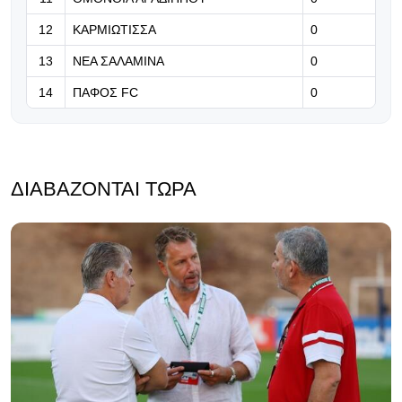
12
ΚΑΡΜΙΩΤΙΣΣΑ
0
13
ΝΕΑ ΣΑΛΑΜΙΝΑ
0
14
ΠΑΦΟΣ FC
0
ΔΙΑΒΆΖΟΝΤΑΙ ΤΏΡΑ