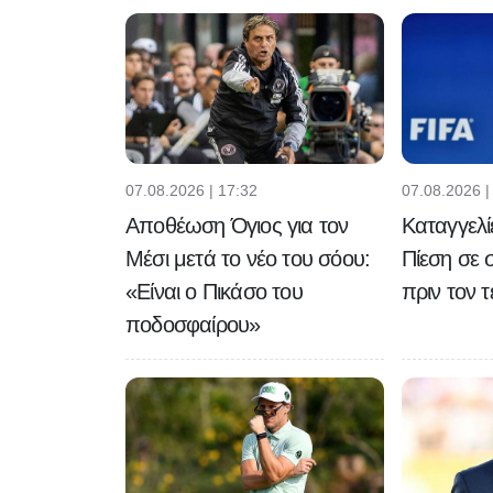
07.08.2026 | 17:32
07.08.2026 |
Αποθέωση Όγιος για τον
Καταγγελίε
Μέσι μετά το νέο του σόου:
Πίεση σε 
«Είναι ο Πικάσο του
πριν τον 
ποδοσφαίρου»