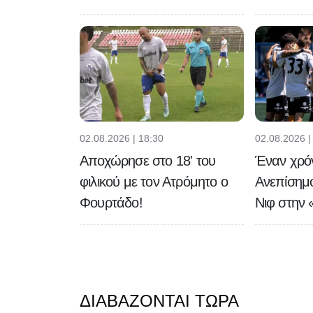
02.08.2026 | 18:30
02.08.2026 |
Αποχώρησε στο 18' του
Έναν χρό
φιλικού με τον Ατρόμητο ο
Ανεπίσημ
Φουρτάδο!
Νιφ στην 
ΔΙΑΒΆΖΟΝΤΑΙ ΤΏΡΑ