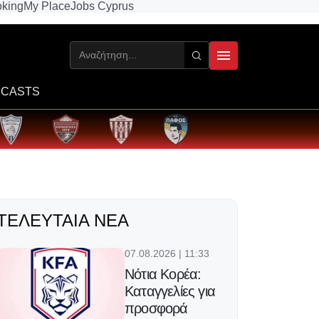
king
My Place
Jobs Cyprus
CASTS
ΤΕΛΕΥΤΑΊΑ ΝΈΑ
07.08.2026 | 11:33
Νότια Κορέα:
Καταγγελίες για
προσφορά