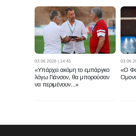
03.06.2026 | 14:45
03.06.2
«Υπάρχει ακόμη το εμπάργκο
«Ο Φα
λόγω Γιάνσον, θα μπορούσαν
Ομονο
να περιμένουν...»