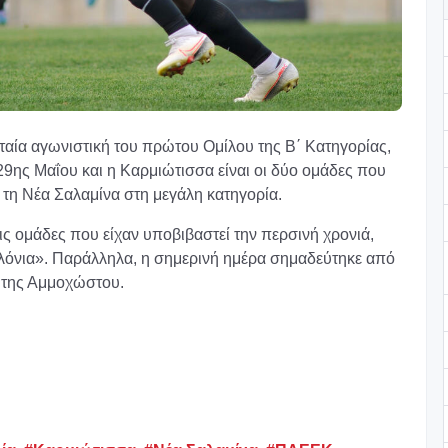
υταία αγωνιστική του πρώτου Ομίλου της Β΄ Κατηγορίας,
 29ης Μαΐου και η Καρμιώτισσα είναι οι δύο ομάδες που
 τη Νέα Σαλαμίνα στη μεγάλη κατηγορία.
εις ομάδες που είχαν υποβιβαστεί την περσινή χρονιά,
λόνια». Παράλληλα, η σημερινή ημέρα σημαδεύτηκε από
α της Αμμοχώστου.