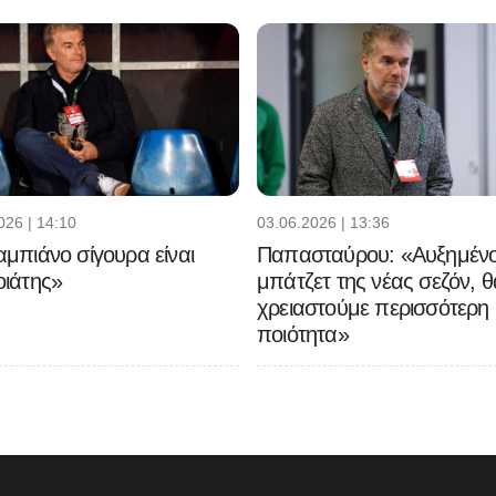
026 | 14:10
03.06.2026 | 13:36
μπιάνο σίγουρα είναι
Παπασταύρου: «Αυξημένο
ιάτης»
μπάτζετ της νέας σεζόν, θ
χρειαστούμε περισσότερη
ποιότητα»