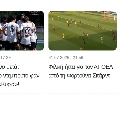
 17:29
31.07.2026 | 21:56
νο μετά:
Φιλική ήττα για τον ΑΠΟΕΛ
ο ντεμπούτο φαν
από τη Φορτούνα Σιτάρντ
«Κυρία»!