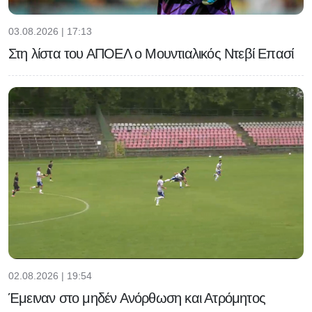
03.08.2026 | 17:13
Στη λίστα του ΑΠΟΕΛ ο Μουντιαλικός Ντεβί Επασί
02.08.2026 | 19:54
Έμειναν στο μηδέν Ανόρθωση και Ατρόμητος