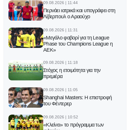
09.08.2026 | 11:44
Περνάει ιατρικά και υπογράφει στη
Λίβερπουλ ο Αραούχο
09.08.2026 | 11:31
«Μεγάλο φαβορί για τη League
Phase του Champions League η
ΑΕΚ»
09.08.2026 | 11:18
Στόχος η ετοιμότητα για την
πρεμιέρα
09.08.2026 | 11:05
Shanghai Masters: Η επιστροφή
του Φέντερερ
09.08.2026 | 10:52
«Κλείνει» το πρόγραμμα των