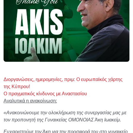
Διοργανώσεις, ημερομηνίες, πριμ: Ο ευρωπαϊκός χάρτης
της Κύπρου!
Ο πραγματικός κίνδυνος με Αναστασίου
Αναλυτικά η ανακοίνωση:
«Ανακοινώνουμε την ολοκλήρωση της συνεργασίας μας με
τον προπονητή της Γυναικείας ΟΜΟΝΟΙΑΣ Άκη Ιωακείμ.
Ευχαριστούμε τον Άκη για την προσφορά του στο γυναικείο