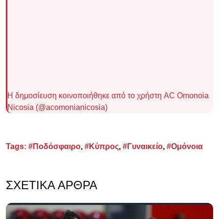
Η δημοσίευση κοινοποιήθηκε από το χρήστη AC Omonoia
Nicosia (@acomonianicosia)
Tags:
#Ποδόσφαιρο
,
#Κύπρος
,
#Γυναικείο
,
#Ομόνοια
ΣΧΕΤΙΚΆ ΆΡΘΡΑ