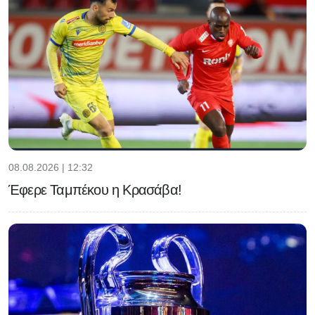
08.08.2026 | 12:32
Έφερε Ταμπέκου η Κρασάβα!