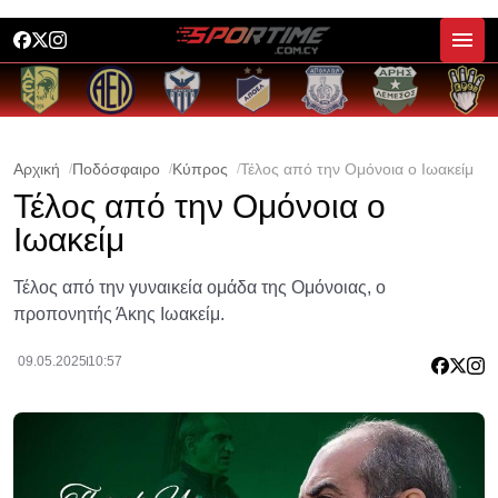
Αρχική
Ποδόσφαιρο
Κύπρος
Τέλος από την Ομόνοια ο Ιωακείμ
Τέλος από την Ομόνοια ο
Ιωακείμ
Τέλος από την γυναικεία ομάδα της Ομόνοιας, ο
προπονητής Άκης Ιωακείμ.
09.05.2025
10:57