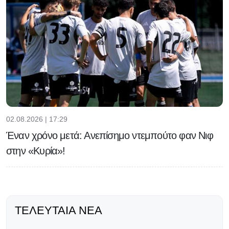
02.08.2026 | 17:29
Έναν χρόνο μετά: Ανεπίσημο ντεμπούτο φαν Νιφ
στην «Κυρία»!
ΤΕΛΕΥΤΑΊΑ ΝΈΑ