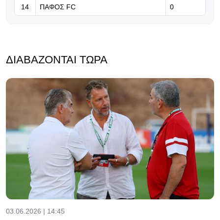
14
ΠΑΦΟΣ FC
0
ΔΙΑΒΆΖΟΝΤΑΙ ΤΏΡΑ
03.06.2026 | 14:45