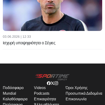
03.06.2026 | 12:33
Ισχυρή υποψηφιότητα ο Σέγιες
Ποδόσφαιρο
Videos
Όροι Χρήσης
Mundial
Podcasts
Προσωπικά Δεδομένα
Καλαθόσφαιρα
Επικαιρότητα
Επικοινωνία
Πετόσφαιρα
Άλλα αθλήματα