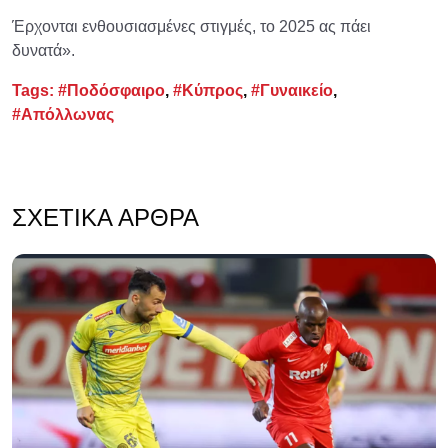
Έρχονται ενθουσιασμένες στιγμές, το 2025 ας πάει
δυνατά».
Tags:
#Ποδόσφαιρο
,
#Κύπρος
,
#Γυναικείο
,
#Απόλλωνας
ΣΧΕΤΙΚΆ ΆΡΘΡΑ