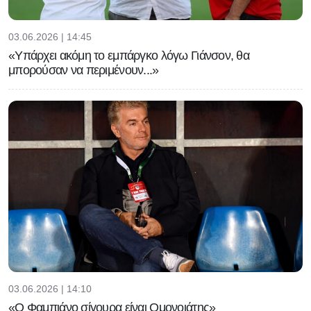
03.06.2026 | 14:45
«Υπάρχει ακόμη το εμπάργκο λόγω Γιάνσον, θα
μπορούσαν να περιμένουν...»
03.06.2026 | 14:10
«Ο Φαμπιάνο σίγουρα είναι Ομονοιάτης»