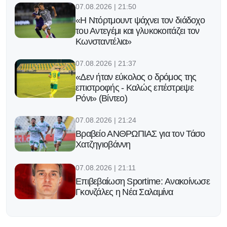
07.08.2026 | 21:50
«Η Ντόρτμουντ ψάχνει τον διάδοχο
του Αντεγέμι και γλυκοκοιτάζει τον
Κωνσταντέλια»
07.08.2026 | 21:37
«Δεν ήταν εύκολος ο δρόμος της
επιστροφής - Καλώς επέστρεψε
Ρόνι» (Βίντεο)
07.08.2026 | 21:24
Βραβείο ΑΝΘΡΩΠΙΑΣ για τον Τάσο
Χατζηγιοβάννη
07.08.2026 | 21:11
Επιβεβαίωση Sportime: Ανακοίνωσε
Γκονζάλες η Νέα Σαλαμίνα
07.08.2026 | 21:00