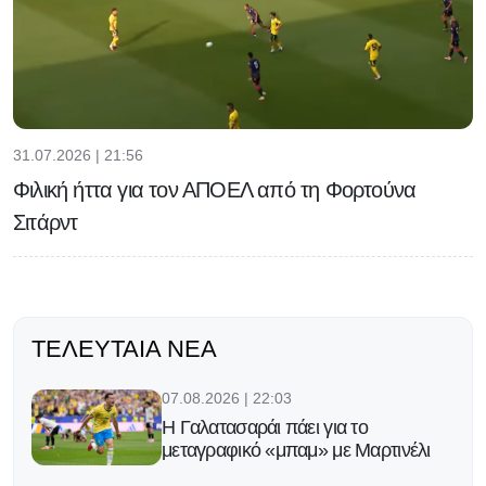
31.07.2026 | 21:56
Φιλική ήττα για τον ΑΠΟΕΛ από τη Φορτούνα
Σιτάρντ
ΤΕΛΕΥΤΑΊΑ ΝΈΑ
07.08.2026 | 22:03
Η Γαλατασαράι πάει για το
μεταγραφικό «μπαμ» με Μαρτινέλι