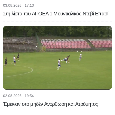
03.08.2026 | 17:13
Στη λίστα του ΑΠΟΕΛ ο Μουντιαλικός Ντεβί Επασί
02.08.2026 | 19:54
Έμειναν στο μηδέν Ανόρθωση και Ατρόμητος