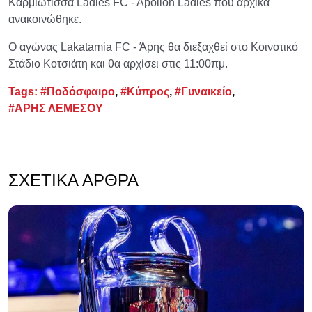
Καρμιώτισσα Ladies FC - Apollon Ladies που αρχικά
ανακοινώθηκε.
Ο αγώνας Lakatamia FC - Άρης θα διεξαχθεί στο Κοινοτικό
Στάδιο Κοτσιάτη και θα αρχίσει στις 11:00πμ.
Tags:
#Ποδόσφαιρο
,
#Κύπρος
,
#Γυναικείο
,
#ΑΡΗΣ ΛΕΜΕΣΟΥ
ΣΧΕΤΙΚΆ ΆΡΘΡΑ