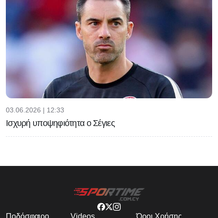
03.06.2026 | 12:33
Ισχυρή υποψηφιότητα ο Σέγιες
Ποδόσφαιρο
Videos
Όροι Χρήσης