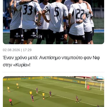
02.08.2026 | 17:29
Έναν χρόνο μετά: Ανεπίσημο ντεμπούτο φαν Νιφ
στην «Κυρία»!