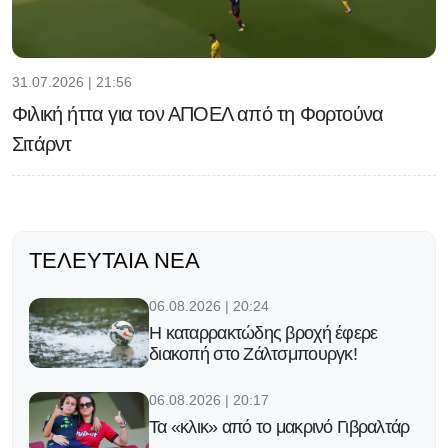
31.07.2026 | 21:56
Φιλική ήττα για τον ΑΠΟΕΛ από τη Φορτούνα
Σιτάρντ
ΤΕΛΕΥΤΑΊΑ ΝΈΑ
06.08.2026 | 20:24
Η καταρρακτώδης βροχή έφερε
διακοπή στο Ζάλτσμπουργκ!
06.08.2026 | 20:17
Τα «κλικ» από το μακρινό Γιβραλτάρ