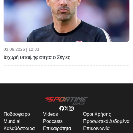
03.06.2026 | 12:33
Ισχυρή υποψηφιότητα ο Σέγιες
Ποδόσφαιρο
Videos
Όροι Χρήσης
Mundial
Podcasts
Προσωπικά Δεδομένα
Καλαθόσφαιρα
Επικαιρότητα
Επικοινωνία