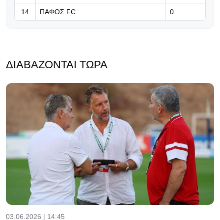
14
ΠΑΦΟΣ FC
0
ΔΙΑΒΆΖΟΝΤΑΙ ΤΏΡΑ
03.06.2026 | 14:45