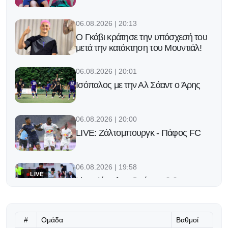
06.08.2026 | 20:13
Ο Γκάβι κράτησε την υπόσχεσή του
μετά την κατάκτηση του Μουντιάλ!
06.08.2026 | 20:01
Ισόπαλος με την Αλ Σάαντ ο Άρης
06.08.2026 | 20:00
LIVE: Ζάλτσμπουργκ - Πάφος FC
06.08.2026 | 19:58
LIVE
Live: Λίνκολν - Ομόνοια 0-0
06.08.2026 | 19:52
#
Ομάδα
Βαθμοί