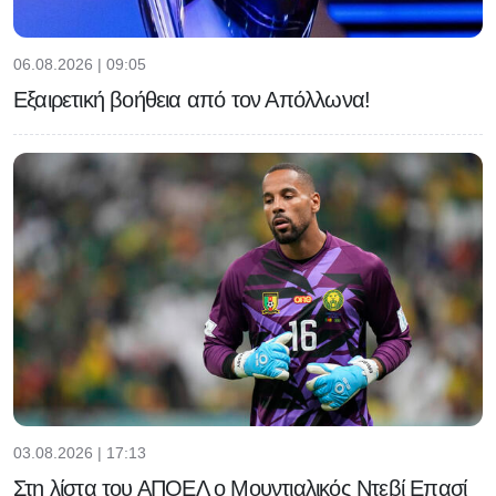
06.08.2026 | 09:05
Εξαιρετική βοήθεια από τον Απόλλωνα!
03.08.2026 | 17:13
Στη λίστα του ΑΠΟΕΛ ο Μουντιαλικός Ντεβί Επασί