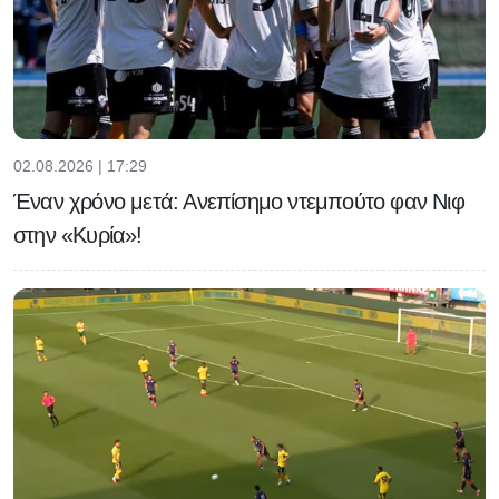
02.08.2026 | 17:29
Έναν χρόνο μετά: Ανεπίσημο ντεμπούτο φαν Νιφ
στην «Κυρία»!