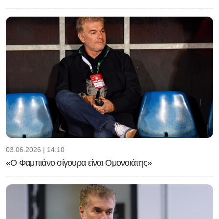
03.06.2026 | 14:10
«Ο Φαμπιάνο σίγουρα είναι Ομονοιάτης»