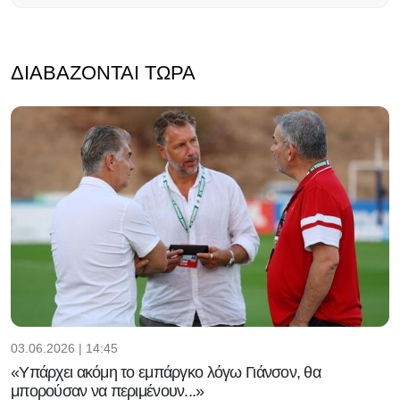
ΔΙΑΒΆΖΟΝΤΑΙ ΤΏΡΑ
03.06.2026 | 14:45
«Υπάρχει ακόμη το εμπάργκο λόγω Γιάνσον, θα
μπορούσαν να περιμένουν...»