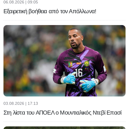
06.08.2026 | 09:05
Εξαιρετική βοήθεια από τον Απόλλωνα!
03.08.2026 | 17:13
Στη λίστα του ΑΠΟΕΛ ο Μουντιαλικός Ντεβί Επασί