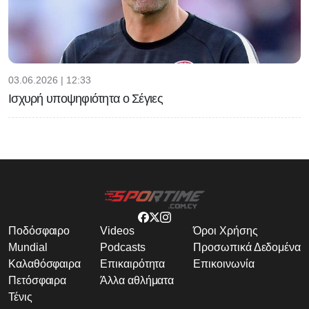
03.06.2026 | 12:33
Ισχυρή υποψηφιότητα ο Σέγιες
Ποδόσφαιρο
Videos
Όροι Χρήσης
Mundial
Podcasts
Προσωπικά Δεδομένα
Καλαθόσφαιρα
Επικαιρότητα
Επικοινωνία
Πετόσφαιρα
Άλλα αθλήματα
Τένις