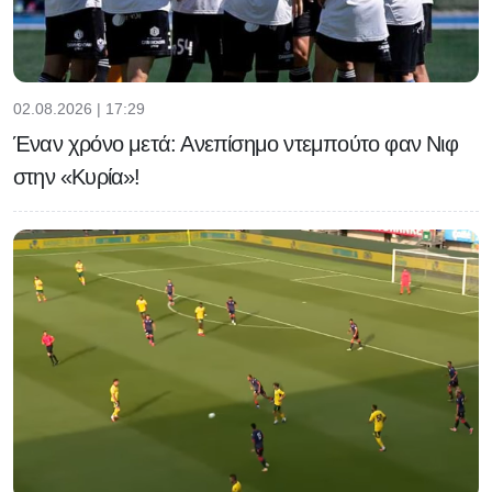
02.08.2026 | 17:29
Έναν χρόνο μετά: Ανεπίσημο ντεμπούτο φαν Νιφ
στην «Κυρία»!