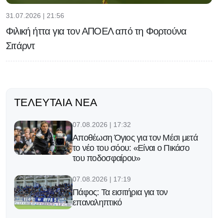
31.07.2026 | 21:56
Φιλική ήττα για τον ΑΠΟΕΛ από τη Φορτούνα
Σιτάρντ
ΤΕΛΕΥΤΑΊΑ ΝΈΑ
07.08.2026 | 17:32
Αποθέωση Όγιος για τον Μέσι μετά
το νέο του σόου: «Είναι ο Πικάσο
του ποδοσφαίρου»
07.08.2026 | 17:19
Πάφος: Τα εισιτήρια για τον
επαναληπτικό