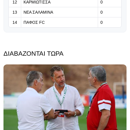
12
ΚΑΡΜΙΩΤΙΣΣΑ
0
13
ΝΕΑ ΣΑΛΑΜΙΝΑ
0
14
ΠΑΦΟΣ FC
0
ΔΙΑΒΆΖΟΝΤΑΙ ΤΏΡΑ