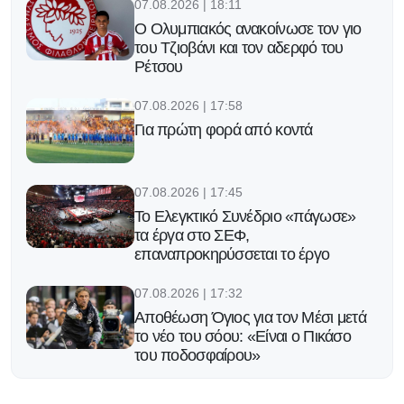
07.08.2026 | 18:11
Ο Ολυμπιακός ανακοίνωσε τον γιο
του Τζιοβάνι και τον αδερφό του
Ρέτσου
07.08.2026 | 17:58
Για πρώτη φορά από κοντά
07.08.2026 | 17:45
Το Ελεγκτικό Συνέδριο «πάγωσε»
τα έργα στο ΣΕΦ,
επαναπροκηρύσσεται το έργο
07.08.2026 | 17:32
Αποθέωση Όγιος για τον Μέσι μετά
το νέο του σόου: «Είναι ο Πικάσο
του ποδοσφαίρου»
07.08.2026 | 17:19