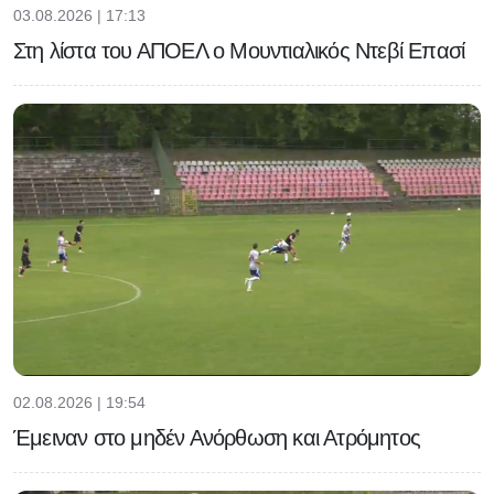
03.08.2026 | 17:13
Στη λίστα του ΑΠΟΕΛ ο Μουντιαλικός Ντεβί Επασί
02.08.2026 | 19:54
Έμειναν στο μηδέν Ανόρθωση και Ατρόμητος