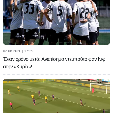
02.08.2026 | 17:29
Έναν χρόνο μετά: Ανεπίσημο ντεμπούτο φαν Νιφ
στην «Κυρία»!