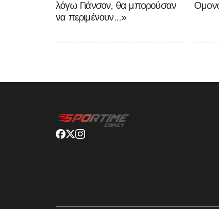
λόγω Γιάνσον, θα μπορούσαν
Ομονο
να περιμένουν...»
© Sportime
2026
. All rights reserved.