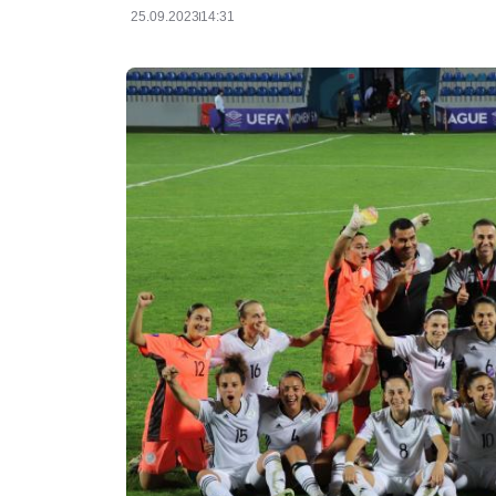
25.09.2023
14:31