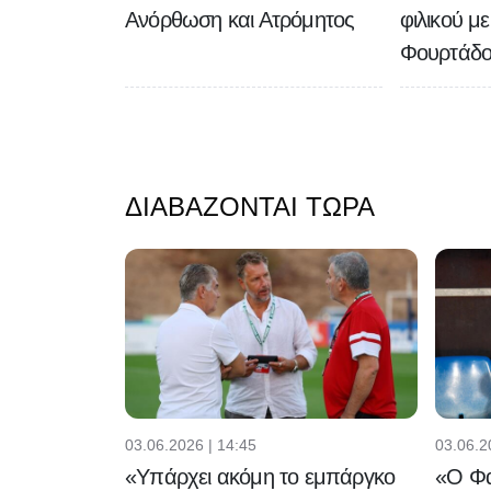
Ανόρθωση και Ατρόμητος
φιλικού μ
Φουρτάδο
ΔΙΑΒΆΖΟΝΤΑΙ ΤΏΡΑ
03.06.2026 | 14:45
03.06.2
«Υπάρχει ακόμη το εμπάργκο
«Ο Φα