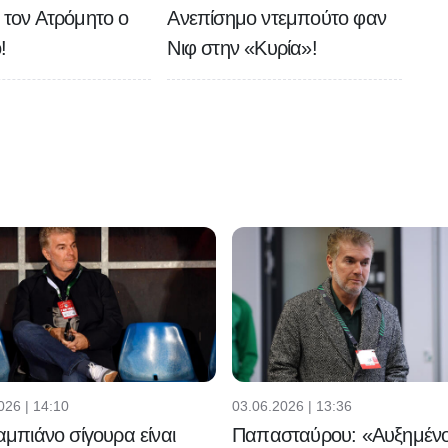
ε τον Ατρόμητο ο
Ανεπίσημο ντεμπούτο φαν
!
Νιφ στην «Κυρία»!
026 | 14:10
03.06.2026 | 13:36
μπιάνο σίγουρα είναι
Παπασταύρου: «Αυξημένο