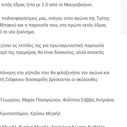
εντός έδρας ήττα με 1-0 από το Μαυροβούνιο.
 ποδοσφαιρίστριες μας, στόχος στον αγώνα της Τρίτης
ο Μπακού και η παρουσία τους στο πρώτο εκτός έδρας
 το νέο ξεκίνημα.
σχύσει τις ελπίδες της για πρωταγωνιστική παρουσία
μό της πρεμιέρας θα είναι δύσκολος, αλλά ανοικτός
πόνηση στο γήπεδο που θα φιλοξενήσει τον αγώνα και
ή Στέφανου Βοσκαρίδη βρίσκονται οι ακόλουθες
 Γεωργίου, Μαρία Παναγιώτου, Φιλίππα Σάββα, Αντριάνα
α Χρυσοστόμου, Χρύσω Μιχαήλ