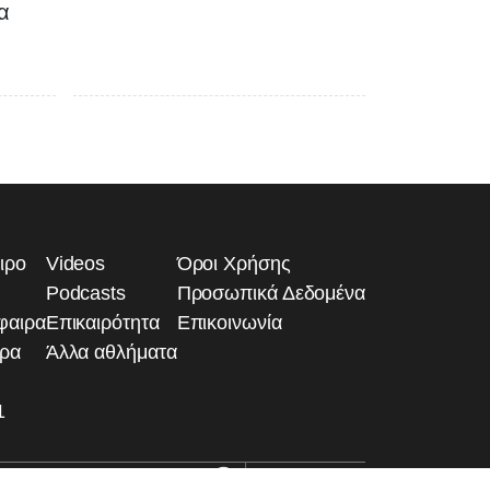
α
ιρο
Videos
Όροι Χρήσης
Podcasts
Προσωπικά Δεδομένα
φαιρα
Επικαιρότητα
Επικοινωνία
ιρα
Άλλα αθλήματα
1
Developed by