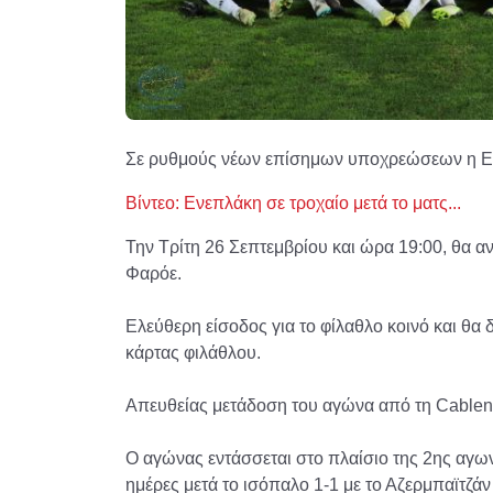
Σε ρυθμούς νέων επίσημων υποχρεώσεων η Εθ
Βίντεο: Ενεπλάκη σε τροχαίο μετά το ματς...
Την Τρίτη 26 Σεπτεμβρίου και ώρα 19:00, θα α
Φαρόε.
Ελεύθερη είσοδος για το φίλαθλο κοινό και θα δ
κάρτας φιλάθλου.
Απευθείας μετάδοση του αγώνα από τη Cablen
Ο αγώνας εντάσσεται στο πλαίσιο της 2ης αγων
ημέρες μετά το ισόπαλο 1-1 με το Αζερμπαϊτζά