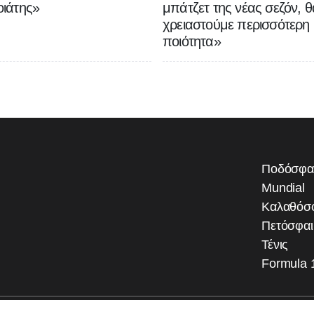
ιάτης»
μπάτζετ της νέας σεζόν, θ
χρειαστούμε περισσότερη
ποιότητα»
Ποδόσφα
Mundial
Καλαθόσ
Πετόσφα
Τένις
Formula 