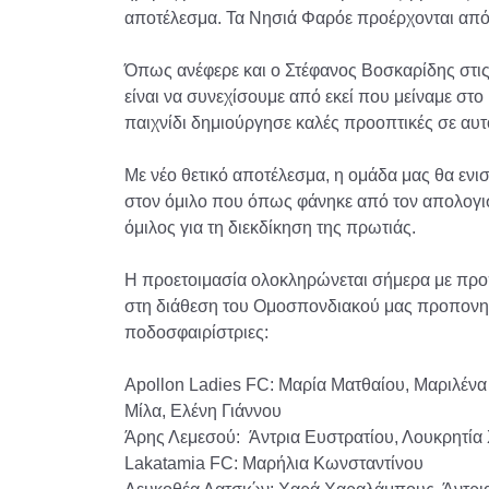
αποτέλεσμα. Τα Νησιά Φαρόε προέρχονται από 
Όπως ανέφερε και ο Στέφανος Βοσκαρίδης στις
είναι να συνεχίσουμε από εκεί που μείναμε στ
παιχνίδι δημιούργησε καλές προοπτικές σε αυτό
Με νέο θετικό αποτέλεσμα, η ομάδα μας θα ενι
στον όμιλο που όπως φάνηκε από τον απολογισ
όμιλος για τη διεκδίκηση της πρωτιάς.
Η προετοιμασία ολοκληρώνεται σήμερα με προ
στη διάθεση του Ομοσπονδιακού μας προπονητ
ποδοσφαιρίστριες:
Apollon Ladies FC: Μαρία Ματθαίου, Μαριλένα
Μίλα, Ελένη Γιάννου
Άρης Λεμεσού: Άντρια Ευστρατίου, Λουκρητί
Lakatamia FC: Μαρήλια Κωνσταντίνου