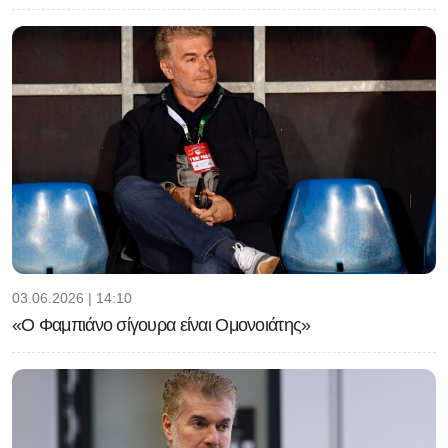
03.06.2026 | 14:10
«Ο Φαμπιάνο σίγουρα είναι Ομονοιάτης»