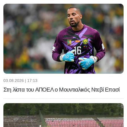
03.08.2026 | 17:13
Στη λίστα του ΑΠΟΕΛ ο Μουντιαλικός Ντεβί Επασί