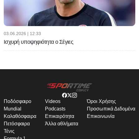
03.06.2026 | 12:33
Ισχυρή υποψηφιότητα ο Σέγιες
Ποδόσφαιρο
Videos
Όροι Χρήσης
Mundial
Podcasts
Προσωπικά Δεδομένα
Καλαθόσφαιρα
Επικαιρότητα
Επικοινωνία
Πετόσφαιρα
Άλλα αθλήματα
Τένις
Formula 1