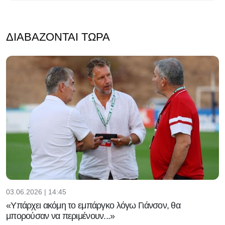
ΔΙΑΒΆΖΟΝΤΑΙ ΤΏΡΑ
03.06.2026 | 14:45
«Υπάρχει ακόμη το εμπάργκο λόγω Γιάνσον, θα
μπορούσαν να περιμένουν...»