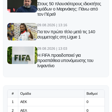
Στους 50 πλουσιότερους ιδιοκτήτες
ομάδων ο Μαρινάκης: Πάνω από
τον Πέρεθ
09.08.2026 | 13:16
Για τον πρώτο τίτλο μετά τις 140
συμμετοχές στη Ligue 1
09.08.2026 | 13:03
Η FIFA προειδοποιεί για
προσπάθεια υπονόμευσης του
Ινφαντίνο
09.08.2026 | 12:49
Πρώην παίκτης του Παναθηναϊκού
πάει σε ομάδα 4ης κατηγορίας της
Ιταλίας
#
Ομάδα
Βαθμοί
1
ΑΕΚ
0
09.08.2026 | 12:36
2
ΑΕΛ
0
Αρκετά κοντά στους «πράσινους» ο