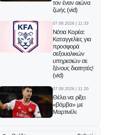
τον έναν αιώνα
ζωής (vid)
07.08.2026 | 11:33
Νότια Κορέα:
Καταγγελίες για
προσφορά
σεξουαλικών
υπηρεσιών σε
ξένους διαιτητές!
(vid)
07.08.2026 | 11:20
Θέλει να ρίξει
«βόμβα» με
Μαρτινέλι
07.08.2026 | 11:07