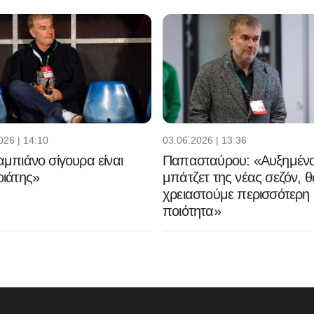
026 | 14:10
03.06.2026 | 13:36
μπιάνο σίγουρα είναι
Παπασταύρου: «Αυξημένο
ιάτης»
μπάτζετ της νέας σεζόν, θ
χρειαστούμε περισσότερη
ποιότητα»