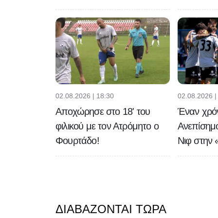
02.08.2026 | 18:30
02.08.2026 |
Αποχώρησε στο 18' του
Έναν χρό
φιλικού με τον Ατρόμητο ο
Ανεπίσημ
Φουρτάδο!
Νιφ στην 
ΔΙΑΒΆΖΟΝΤΑΙ ΤΏΡΑ