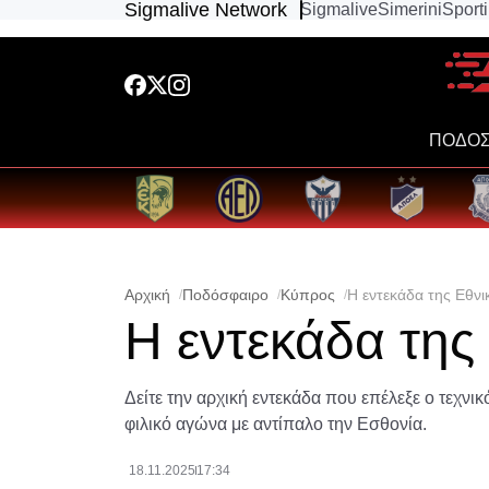
Sigmalive Network
Sigmalive
Simerini
Sport
ΠΟΔΟΣ
Αρχική
Ποδόσφαιρο
Κύπρος
Η εντεκάδα της Εθν
Η εντεκάδα της
Δείτε την αρχική εντεκάδα που επέλεξε ο τεχνι
φιλικό αγώνα με αντίπαλο την Εσθονία.
18.11.2025
17:34