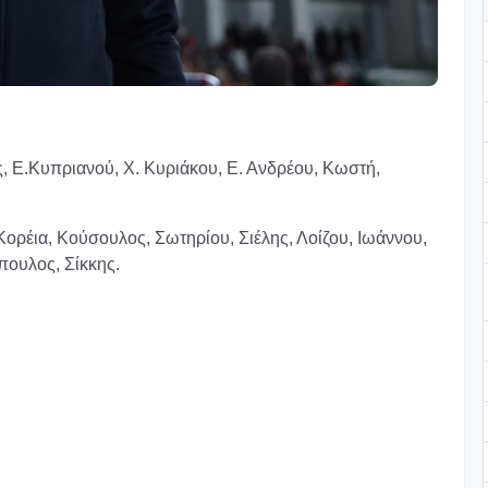
, Ε.Κυπριανού, Χ. Κυριάκου, Ε. Ανδρέου, Κωστή,
ορέια, Κούσουλος, Σωτηρίου, Σιέλης, Λοίζου, Ιωάννου,
πουλος, Σίκκης.