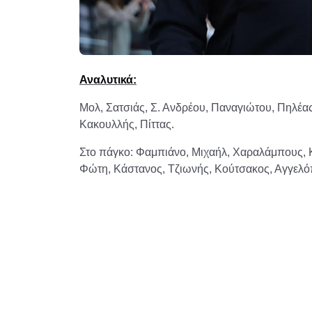
Αναλυτικά:
Μολ, Σατσιάς, Σ. Ανδρέου, Παναγιώτου, Πηλέας
Κακουλλής, Πίττας.
Στο πάγκο: Φαμπιάνο, Μιχαήλ, Χαραλάμπους, Κ
Φώτη, Κάστανος, Τζιωνής, Κούτσακος, Αγγελό