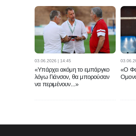
03.06.2026 | 14:45
03.06.2
«Υπάρχει ακόμη το εμπάργκο
«Ο Φα
λόγω Γιάνσον, θα μπορούσαν
Ομονο
να περιμένουν...»