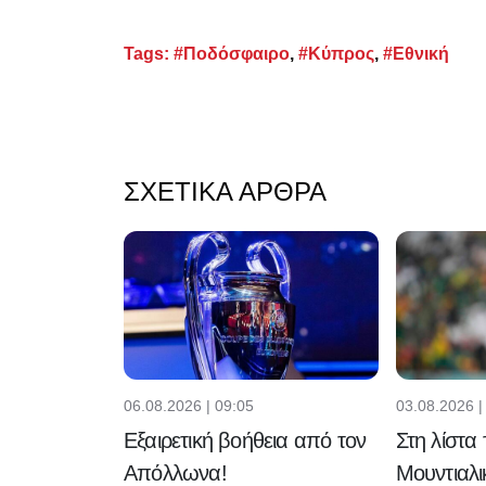
Tags:
#Ποδόσφαιρο
,
#Κύπρος
,
#Εθνική
ΣΧΕΤΙΚΆ ΆΡΘΡΑ
06.08.2026 | 09:05
03.08.2026 |
Εξαιρετική βοήθεια από τον
Στη λίστα
Απόλλωνα!
Μουντιαλι