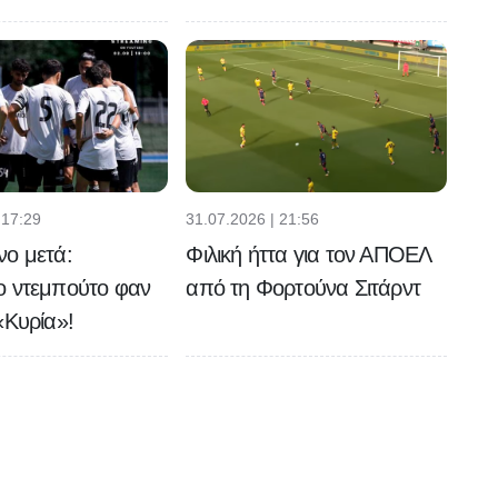
 17:29
31.07.2026 | 21:56
νο μετά:
Φιλική ήττα για τον ΑΠΟΕΛ
ο ντεμπούτο φαν
από τη Φορτούνα Σιτάρντ
«Κυρία»!