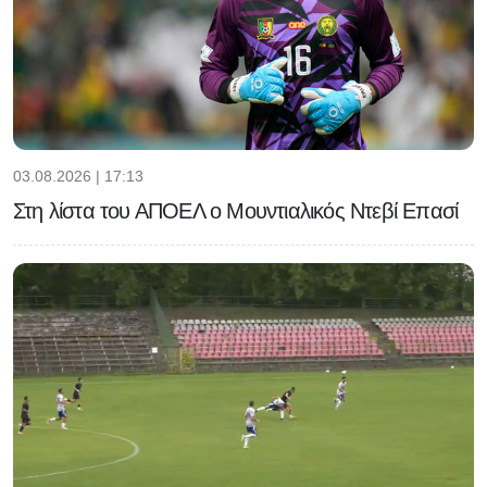
03.08.2026 | 17:13
Στη λίστα του ΑΠΟΕΛ ο Μουντιαλικός Ντεβί Επασί