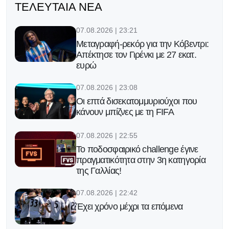
ΤΕΛΕΥΤΑΊΑ ΝΈΑ
07.08.2026 | 23:21
Μεταγραφή-ρεκόρ για την Κόβεντρι:
Απέκτησε τον Γιρένκι με 27 εκατ.
ευρώ
07.08.2026 | 23:08
Οι επτά δισεκατομμυριούχοι που
κάνουν μπίζνες με τη FIFA
07.08.2026 | 22:55
Το ποδοσφαιρικό challenge έγινε
πραγματικότητα στην 3η κατηγορία
της Γαλλίας!
07.08.2026 | 22:42
Έχει χρόνο μέχρι τα επόμενα