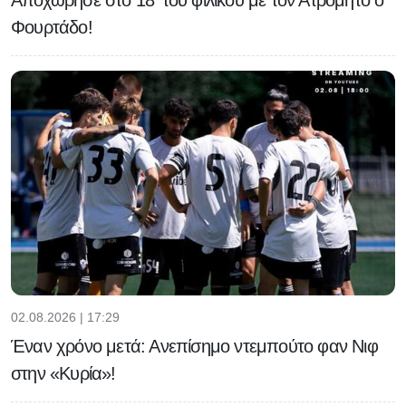
Αποχώρησε στο 18' του φιλικού με τον Ατρόμητο ο
Φουρτάδο!
02.08.2026 | 17:29
Έναν χρόνο μετά: Ανεπίσημο ντεμπούτο φαν Νιφ
στην «Κυρία»!