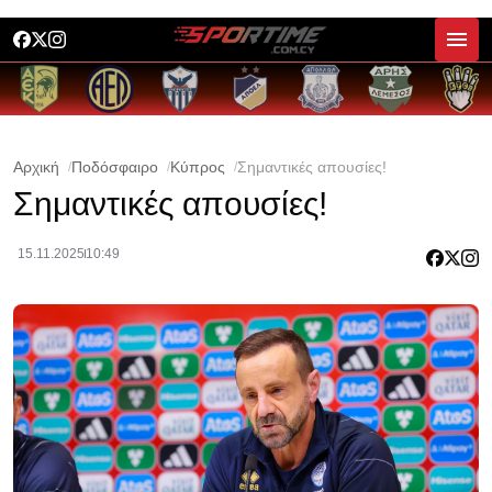
Αρχική
Ποδόσφαιρο
Κύπρος
Σημαντικές απουσίες!
Σημαντικές απουσίες!
15.11.2025
10:49