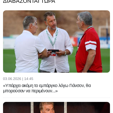
ΔΙΑΒΆΖΟΝΤΑΙ ΤΏΡΑ
03.06.2026 | 14:45
«Υπάρχει ακόμη το εμπάργκο λόγω Γιάνσον, θα
μπορούσαν να περιμένουν...»