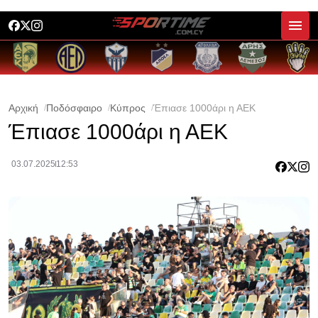
Αρχική
Ποδόσφαιρο
Κύπρος
Έπιασε 1000άρι η ΑΕΚ
Έπιασε 1000άρι η ΑΕΚ
03.07.2025
12:53