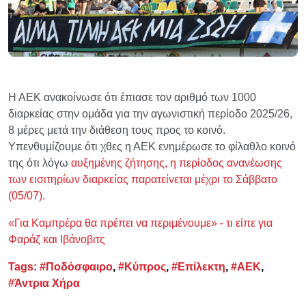
Η ΑΕΚ ανακοίνωσε ότι έπιασε τον αριθμό των 1000
διαρκείας στην ομάδα για την αγωνιστική περίοδο 2025/26,
8 μέρες μετά την διάθεση τους προς το κοινό.
Υπενθυμίζουμε ότι χθες η ΑΕΚ ενημέρωσε το φίλαθλο κοινό
της ότι λόγω
αυξημένης ζήτησης, η περίοδος ανανέωσης
των εισιτηρίων διαρκείας παρατείνεται μέχρι το Σάββατο
(05/07).
«Για Καμπρέρα θα πρέπει να περιμένουμε» - τι είπε για
Φαράζ και Ιβάνοβιτς
Tags:
#Ποδόσφαιρο
,
#Κύπρος
,
#Επίλεκτη
,
#ΑΕΚ
,
#Άντρια Χήρα