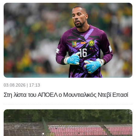
03.08.2026 | 17:13
Στη λίστα του ΑΠΟΕΛ ο Μουντιαλικός Ντεβί Επασί