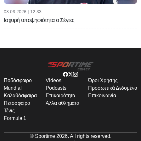
03.06.2026 | 12:33
Ισχυρή υποψηφιότητα ο Σέγιες
Ποδόσφαιρο
Videos
Όροι Χρήσης
Mundial
Podcasts
Προσωπικά Δεδομένα
Καλαθόσφαιρα
Επικαιρότητα
Επικοινωνία
Πετόσφαιρα
Άλλα αθλήματα
Τένις
Formula 1
© Sportime
2026
. All rights reserved.