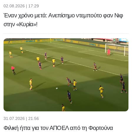
02.08.2026 | 17:29
Έναν χρόνο μετά: Ανεπίσημο ντεμπούτο φαν Νιφ
στην «Κυρία»!
31.07.2026 | 21:56
Φιλική ήττα για τον ΑΠΟΕΛ από τη Φορτούνα