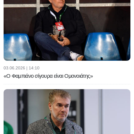
03.06.2026 | 14:10
«Ο Φαμπιάνο σίγουρα είναι Ομονοιάτης»