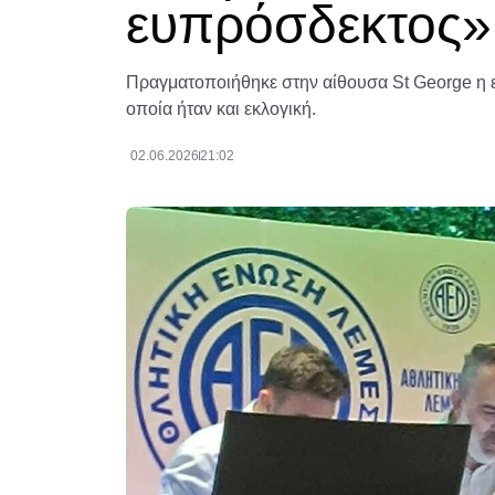
ευπρόσδεκτος»
Πραγματοποιήθηκε στην αίθουσα St George η ε
οποία ήταν και εκλογική.
02.06.2026
21:02