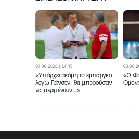
03.06.2026 | 14:45
03.06.2
«Υπάρχει ακόμη το εμπάργκο
«Ο Φα
λόγω Γιάνσον, θα μπορούσαν
Ομονο
να περιμένουν...»