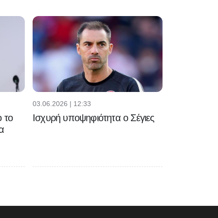
03.06.2026 | 12:33
 το
Ισχυρή υποψηφιότητα ο Σέγιες
α