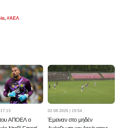
ία
,
#ΑΕΛ
 17:13
02.08.2026 | 19:54
 του ΑΠΟΕΛ ο
Έμειναν στο μηδέν