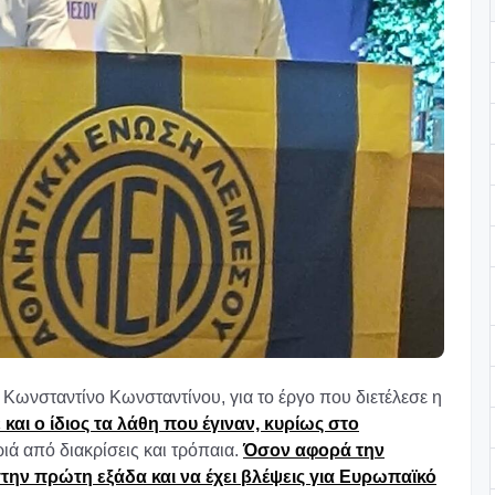
 Κωνσταντίνο Κωνσταντίνου, για το έργο που διετέλεσε η
και ο ίδιος τα λάθη που έγιναν, κυρίως στο
ιά από διακρίσεις και τρόπαια.
Όσον αφορά την
στην πρώτη εξάδα και να έχει βλέψεις για Ευρωπαϊκό