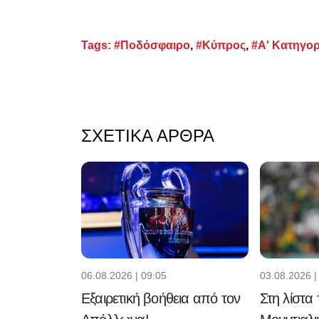
Tags:
#Ποδόσφαιρο
,
#Κύπρος
,
#Α' Κατηγορ
ΣΧΕΤΙΚΆ ΆΡΘΡΑ
06.08.2026 | 09:05
03.08.2026 |
Εξαιρετική βοήθεια από τον
Στη λίστα