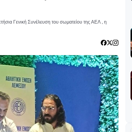
τήσια Γενική Συνέλευση του σωματείου της ΑΕΛ , η