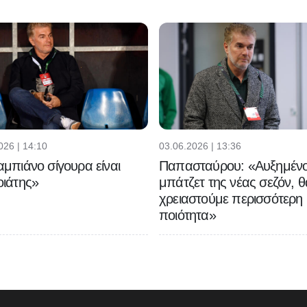
026 | 14:10
03.06.2026 | 13:36
μπιάνο σίγουρα είναι
Παπασταύρου: «Αυξημένο
ιάτης»
μπάτζετ της νέας σεζόν, θ
χρειαστούμε περισσότερη
ποιότητα»