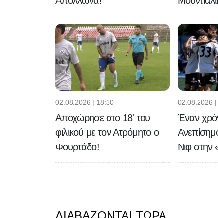
Απόλλωνα!
Μουντιαλι
02.08.2026 | 18:30
02.08.2026 |
Αποχώρησε στο 18' του
Έναν χρό
φιλικού με τον Ατρόμητο ο
Ανεπίσημ
Φουρτάδο!
Νιφ στην 
ΔΙΑΒΆΖΟΝΤΑΙ ΤΏΡΑ