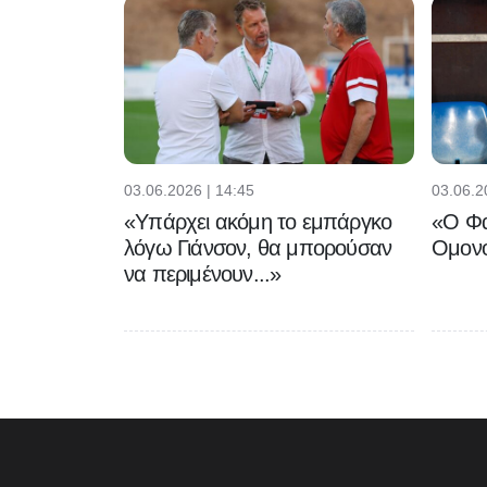
03.06.2026 | 14:45
03.06.2
«Υπάρχει ακόμη το εμπάργκο
«Ο Φα
λόγω Γιάνσον, θα μπορούσαν
Ομονο
να περιμένουν...»