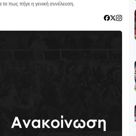
 το πως πήγε η γενική συνέλευση.