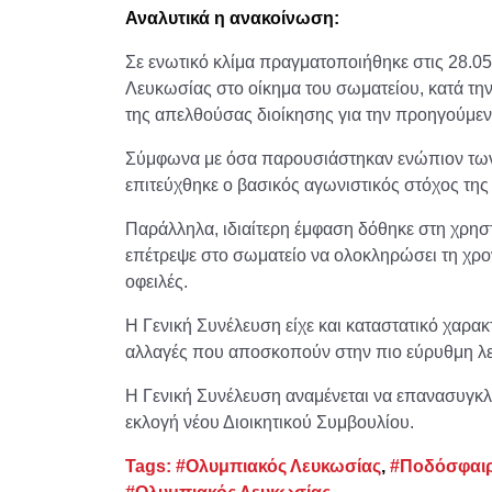
Αναλυτικά η ανακοίνωση:
Σε ενωτικό κλίμα πραγματοποιήθηκε στις 28.0
Λευκωσίας στο οίκημα του σωματείου, κατά την
της απελθούσας διοίκησης για την προηγούμεν
Σύμφωνα με όσα παρουσιάστηκαν ενώπιον των 
επιτεύχθηκε ο βασικός αγωνιστικός στόχος τη
Παράλληλα, ιδιαίτερη έμφαση δόθηκε στη χρηστ
επέτρεψε στο σωματείο να ολοκληρώσει τη χρο
οφειλές.
Η Γενική Συνέλευση είχε και καταστατικό χαρα
αλλαγές που αποσκοπούν στην πιο εύρυθμη λε
Η Γενική Συνέλευση αναμένεται να επανασυγκλη
εκλογή νέου Διοικητικού Συμβουλίου.
Tags:
#Ολυμπιακός Λευκωσίας
,
#Ποδόσφαι