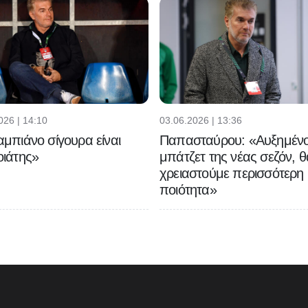
026 | 14:10
03.06.2026 | 13:36
μπιάνο σίγουρα είναι
Παπασταύρου: «Αυξημένο
ιάτης»
μπάτζετ της νέας σεζόν, θ
χρειαστούμε περισσότερη
ποιότητα»