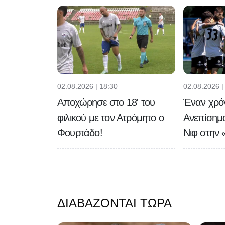
02.08.2026 | 18:30
02.08.2026 |
Αποχώρησε στο 18' του
Έναν χρό
φιλικού με τον Ατρόμητο ο
Ανεπίσημ
Φουρτάδο!
Νιφ στην 
ΔΙΑΒΆΖΟΝΤΑΙ ΤΏΡΑ