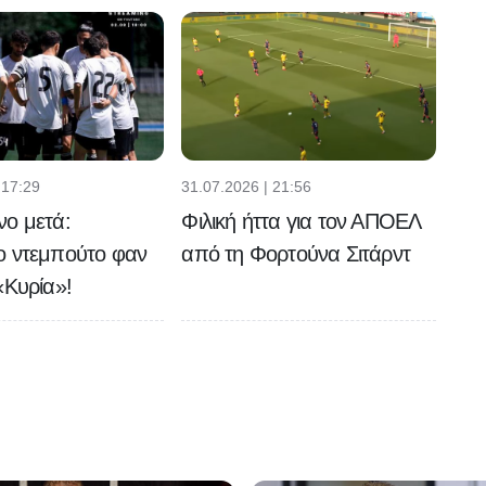
 17:29
31.07.2026 | 21:56
νο μετά:
Φιλική ήττα για τον ΑΠΟΕΛ
ο ντεμπούτο φαν
από τη Φορτούνα Σιτάρντ
«Κυρία»!