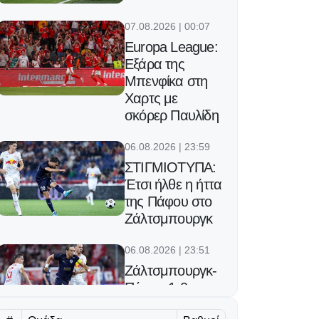
07.08.2026 | 00:07
Europa League:
Εξάρα της
Μπενφίκα στη
Χαρτς με
σκόρερ Παυλίδη
06.08.2026 | 23:59
ΣΤΙΓΜΙΟΤΥΠΑ:
Έτσι ήλθε η ήττα
της Πάφου στο
Ζάλτσμπουργκ
06.08.2026 | 23:51
Ζάλτσμπουργκ-
Πάφος 1-0:
Έπαθε ζημιά