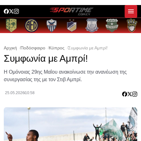
Αρχική
Ποδόσφαιρο
Κύπρος
Συμφωνία με Αμπρί!
Συμφωνία με Αμπρί!
Η Ομόνοιας 29ης Μαΐου ανακοίνωσε την ανανέωση της
συνεργασίας της με τον Στιβ Αμπρί.
25.05.2026
10:58