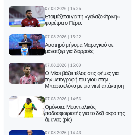
07.08.2026 | 15:35
Ετοιμάζεται για τη «γαλαζοκίτρινη»
φαρέτρα ο Πέρες
07.08.2026 | 15:22
Αυστηρό μήνυμα Μαραγκού σε
μάνατζερ για διαρροές
07.08.2026 | 15:09
Ο Μέσι βάζει τέλος στις φήμες για
την μεταγραφή του γιου στην
Μπαρτσελόνα με μια viral απάντηση
07.08.2026 | 14:56
Ομόνοια: Μουντιαλικός
ποδοσφαιριστής για το δεξί άκρο της
άμυνας (pic)
07.08.2026 | 14:43