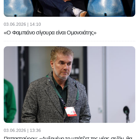
03.06.2026 | 14:10
«Ο Φαμπιάνο σίγουρα είναι Ομονοιάτης»
03.06.2026 | 13:36
Παπασταύρου: «Αυξημένο το μπάτζετ της νέας σεζόν, θα