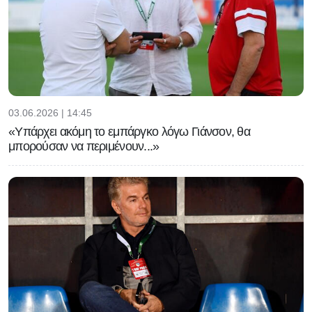
03.06.2026 | 14:45
«Υπάρχει ακόμη το εμπάργκο λόγω Γιάνσον, θα
μπορούσαν να περιμένουν...»