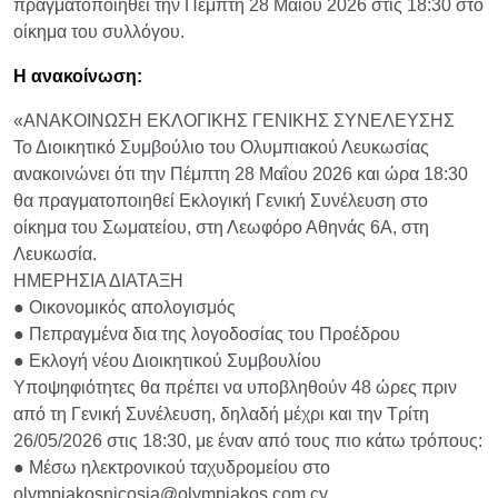
πραγματοποιηθεί την Πέμπτη 28 Μαΐου 2026 στις 18:30 στο
οίκημα του συλλόγου.
Η ανακοίνωση:
«ΑΝΑΚΟΙΝΩΣΗ ΕΚΛΟΓΙΚΗΣ ΓΕΝΙΚΗΣ ΣΥΝΕΛΕΥΣΗΣ
Το Διοικητικό Συμβούλιο του Ολυμπιακού Λευκωσίας
ανακοινώνει ότι την Πέμπτη 28 Μαΐου 2026 και ώρα 18:30
θα πραγματοποιηθεί Εκλογική Γενική Συνέλευση στο
οίκημα του Σωματείου, στη Λεωφόρο Αθηνάς 6Α, στη
Λευκωσία.
ΗΜΕΡΗΣΙΑ ΔΙΑΤΑΞΗ
● Οικονομικός απολογισμός
● Πεπραγμένα δια της λογοδοσίας του Προέδρου
● Εκλογή νέου Διοικητικού Συμβουλίου
Υποψηφιότητες θα πρέπει να υποβληθούν 48 ώρες πριν
από τη Γενική Συνέλευση, δηλαδή μέχρι και την Τρίτη
26/05/2026 στις 18:30, με έναν από τους πιο κάτω τρόπους:
● Μέσω ηλεκτρονικού ταχυδρομείου στο
olympiakosnicosia@olympiakos.com.cy