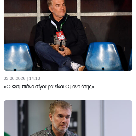
03.06.2026 | 14:10
«Ο Φαμπιάνο σίγουρα είναι Ομονοιάτης»