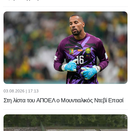
03.08.2026 | 17:13
Στη λίστα του ΑΠΟΕΛ ο Μουντιαλικός Ντεβί Επασί