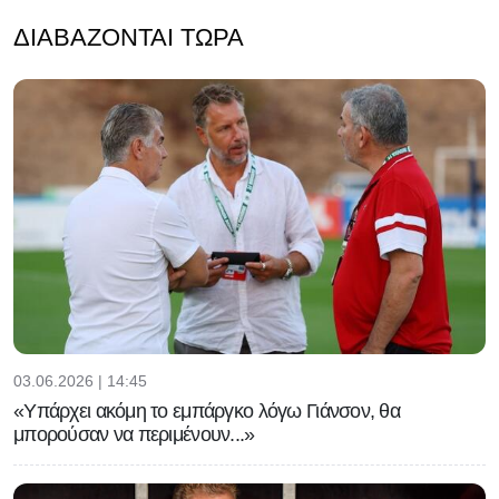
ΔΙΑΒΆΖΟΝΤΑΙ ΤΏΡΑ
03.06.2026 | 14:45
«Υπάρχει ακόμη το εμπάργκο λόγω Γιάνσον, θα
μπορούσαν να περιμένουν...»