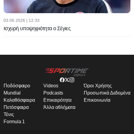
03.06.2026 | 12:33
Ισχυρή υποψηφιότητα ο Σέγιες
Ποδόσφαιρο
Videos
Όροι Χρήσης
Mundial
Podcasts
Προσωπικά Δεδομένα
Καλαθόσφαιρα
Επικαιρότητα
Επικοινωνία
Πετόσφαιρα
Άλλα αθλήματα
Τένις
Formula 1