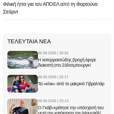
Φιλική ήττα για τον ΑΠΟΕΛ από τη Φορτούνα
Σιτάρντ
ΤΕΛΕΥΤΑΊΑ ΝΈΑ
06.08.2026 | 20:24
Η καταρρακτώδης βροχή έφερε
διακοπή στο Ζάλτσμπουργκ!
06.08.2026 | 20:17
Τα «κλικ» από το μακρινό Γιβραλτάρ
06.08.2026 | 20:13
Ο Γκάβι κράτησε την υπόσχεσή του
μετά την κατάκτηση του Μουντιάλ!