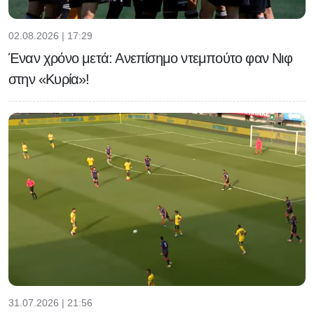
02.08.2026 | 17:29
Έναν χρόνο μετά: Ανεπίσημο ντεμπούτο φαν Νιφ
στην «Κυρία»!
31.07.2026 | 21:56