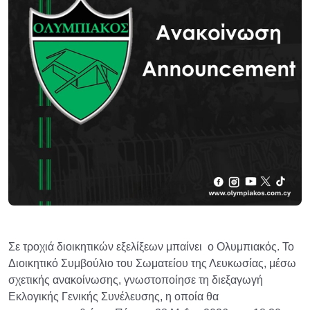
Σε τροχιά διοικητικών εξελίξεων μπαίνει ο Ολυμπιακός. Το
Διοικητικό Συμβούλιο του Σωματείου της Λευκωσίας, μέσω
σχετικής ανακοίνωσης, γνωστοποίησε τη διεξαγωγή
Εκλογικής Γενικής Συνέλευσης, η οποία θα