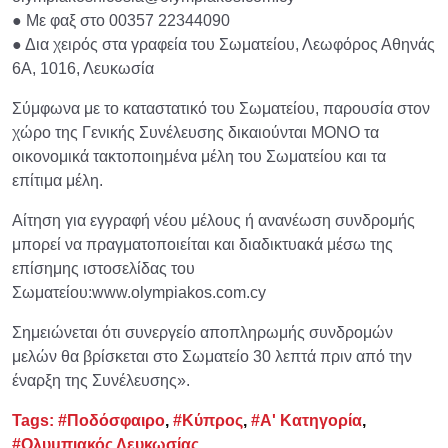
● Με φαξ στο 00357 22344090
● Δια χειρός στα γραφεία του Σωματείου, Λεωφόρος Αθηνάς
6Α, 1016, Λευκωσία
Σύμφωνα με το καταστατικό του Σωματείου, παρουσία στον
χώρο της Γενικής Συνέλευσης δικαιούνται ΜΟΝΟ τα
οικονομικά τακτοποιημένα μέλη του Σωματείου και τα
επίτιμα μέλη.
Αίτηση για εγγραφή νέου μέλους ή ανανέωση συνδρομής
μπορεί να πραγματοποιείται και διαδικτυακά μέσω της
επίσημης ιστοσελίδας του
Σωματείου:www.olympiakos.com.cy
Σημειώνεται ότι συνεργείο αποπληρωμής συνδρομών
μελών θα βρίσκεται στο Σωματείο 30 λεπτά πριν από την
έναρξη της Συνέλευσης».
Tags:
#Ποδόσφαιρο
,
#Κύπρος
,
#Α' Κατηγορία
,
#Ολυμπιακός Λευκωσίας