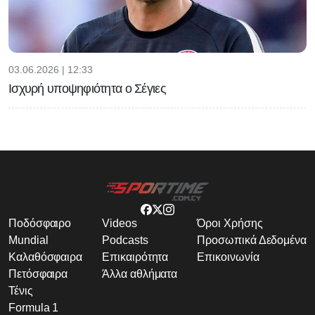
03.06.2026 | 12:33
Ισχυρή υποψηφιότητα ο Σέγιες
Ποδόσφαιρο
Videos
Όροι Χρήσης
Mundial
Podcasts
Προσωπικά Δεδομένα
Καλαθόσφαιρα
Επικαιρότητα
Επικοινωνία
Πετόσφαιρα
Άλλα αθλήματα
Τένις
Formula 1