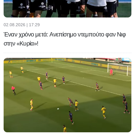
02.08.2026 | 17:29
Έναν χρόνο μετά: Ανεπίσημο ντεμπούτο φαν Νιφ
στην «Κυρία»!