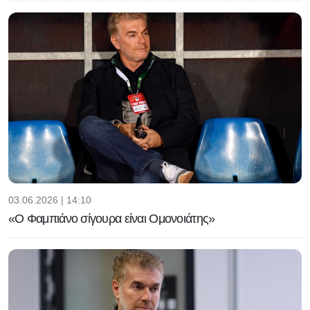
03.06.2026 | 14:10
«Ο Φαμπιάνο σίγουρα είναι Ομονοιάτης»