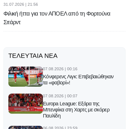
31.07.2026 | 21:56
Φιλική ήττα για τον ΑΠΟΕΛ από τη Φορτούνα
Σιτάρντ
ΤΕΛΕΥΤΑΊΑ ΝΈΑ
07.08.2026 | 00:16
Κόνφερενς Λιγκ: Επιβεβαιώθηκαν
τα «φαβορί»!
07.08.2026 | 00:07
Europa League: Εξάρα της
Μπενφίκα στη Χαρτς με σκόρερ
Παυλίδη
06.08.2026 | 23:59