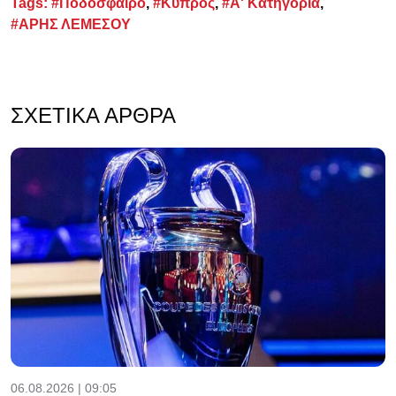
Tags:
#Ποδόσφαιρο
,
#Κύπρος
,
#Α' Κατηγορία
,
#ΑΡΗΣ ΛΕΜΕΣΟΥ
ΣΧΕΤΙΚΆ ΆΡΘΡΑ
06.08.2026 | 09:05