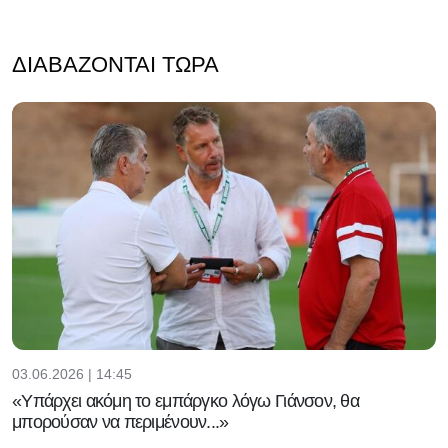
ΔΙΑΒΆΖΟΝΤΑΙ ΤΏΡΑ
03.06.2026 | 14:45
«Υπάρχει ακόμη το εμπάργκο λόγω Γιάνσον, θα
μπορούσαν να περιμένουν...»