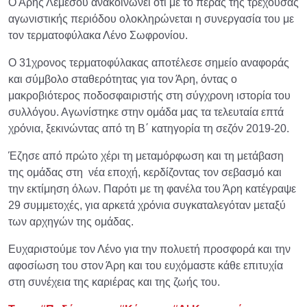
Ο Άρης Λεμεσού ανακοινώνει ότι με το πέρας της τρέχουσας
αγωνιστικής περιόδου ολοκληρώνεται η συνεργασία του με
τον τερματοφύλακα Λένο Σωφρονίου.
Ο 31χρονος τερματοφύλακας αποτέλεσε σημείο αναφοράς
και σύμβολο σταθερότητας για τον Άρη, όντας ο
μακροβιότερος ποδοσφαιριστής στη σύγχρονη ιστορία του
συλλόγου. Αγωνίστηκε στην ομάδα μας τα τελευταία επτά
χρόνια, ξεκινώντας από τη Β΄ κατηγορία τη σεζόν 2019-20.
Έζησε από πρώτο χέρι τη μεταμόρφωση και τη μετάβαση
της ομάδας στη νέα εποχή, κερδίζοντας τον σεβασμό και
την εκτίμηση όλων. Παρότι με τη φανέλα του Άρη κατέγραψε
29 συμμετοχές, για αρκετά χρόνια συγκαταλεγόταν μεταξύ
των αρχηγών της ομάδας.
Ευχαριστούμε τον Λένο για την πολυετή προσφορά και την
αφοσίωση του στον Άρη και του ευχόμαστε κάθε επιτυχία
στη συνέχεια της καριέρας και της ζωής του.