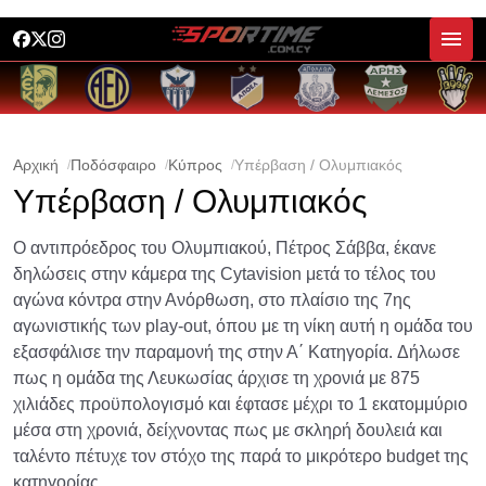
Αρχική
Ποδόσφαιρο
Κύπρος
Υπέρβαση / Ολυμπιακός
Υπέρβαση / Ολυμπιακός
Ο αντιπρόεδρος του Ολυμπιακού, Πέτρος Σάββα, έκανε
δηλώσεις στην κάμερα της Cytavision μετά το τέλος του
αγώνα κόντρα στην Ανόρθωση, στο πλαίσιο της 7ης
αγωνιστικής των play-out, όπου με τη νίκη αυτή η ομάδα του
εξασφάλισε την παραμονή της στην Α΄ Κατηγορία. Δήλωσε
πως η ομάδα της Λευκωσίας άρχισε τη χρονιά με 875
χιλιάδες προϋπολογισμό και έφτασε μέχρι το 1 εκατομμύριο
μέσα στη χρονιά, δείχνοντας πως με σκληρή δουλειά και
ταλέντο πέτυχε τον στόχο της παρά το μικρότερο budget της
κατηγορίας.