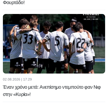
Φουρτάδο!
02.08.2026 | 17:29
Έναν χρόνο μετά: Ανεπίσημο ντεμπούτο φαν Νιφ
στην «Κυρία»!