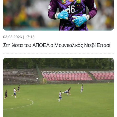
03.08.2026 | 17:13
Στη λίστα του ΑΠΟΕΛ ο Μουντιαλικός Ντεβί Επασί