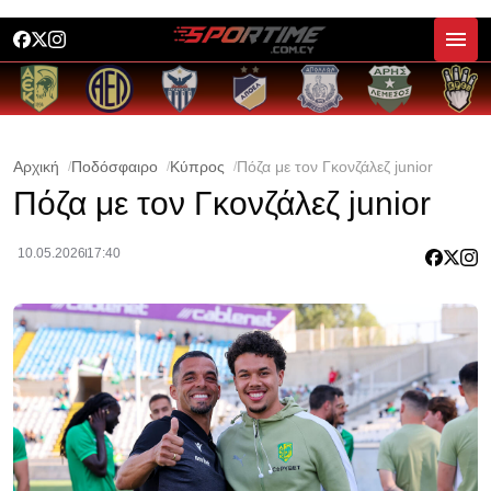
Αρχική
Ποδόσφαιρο
Κύπρος
Πόζα με τον Γκονζάλεζ junior
Πόζα με τον Γκονζάλεζ junior
10.05.2026
17:40