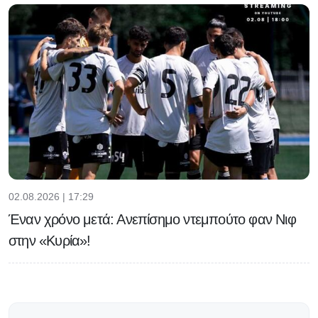
02.08.2026 | 17:29
Έναν χρόνο μετά: Ανεπίσημο ντεμπούτο φαν Νιφ
στην «Κυρία»!