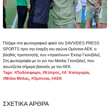
Πόζαρε στο φωτογραφικό φακό του SAVVIDES PRESS
SPORTS πριν την έναρξη του αγώνα Ομόνοια-ΑΕΚ, ο
βοηθός προπονητής των «πρασίνων» Έκτορ Γκονζάλεζ.
Στη φωτογραφία με το γιο του Ματίας Γκονζάλεζ, που
αγωνίζεται σήμερα βασικός με την ΑΕΚ.
Tags:
#Ποδόσφαιρο
,
#Κύπρος
,
#Α' Κατηγορία
,
#Μπλα Μπλας
,
#Ομόνοια
,
#ΑΕΚ
ΣΧΕΤΙΚΆ ΆΡΘΡΑ