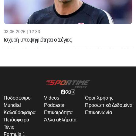
03.06.2026 | 12:33
Ισχυρή υποψηφιότητα ο Σέγιες
Ποδόσφαιρο
Videos
Όροι Χρήσης
Mundial
Podcasts
Προσωπικά Δεδομένα
Καλαθόσφαιρα
Επικαιρότητα
Επικοινωνία
Πετόσφαιρα
Άλλα αθλήματα
Τένις
Formula 1