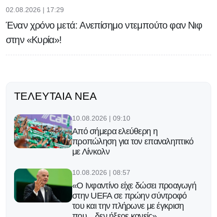
02.08.2026 | 17:29
Έναν χρόνο μετά: Ανεπίσημο ντεμπούτο φαν Νιφ
στην «Κυρία»!
ΤΕΛΕΥΤΑΊΑ ΝΈΑ
10.08.2026 | 09:10
Από σήμερα ελεύθερη η
προπώληση για τον επαναληπτικό
με Λίνκολν
10.08.2026 | 08:57
«Ο Ινφαντίνο είχε δώσει προαγωγή
στην UEFA σε πρώην σύντροφό
του και την πλήρωνε με έγκριση
που... δεν ήξερε κανείς»