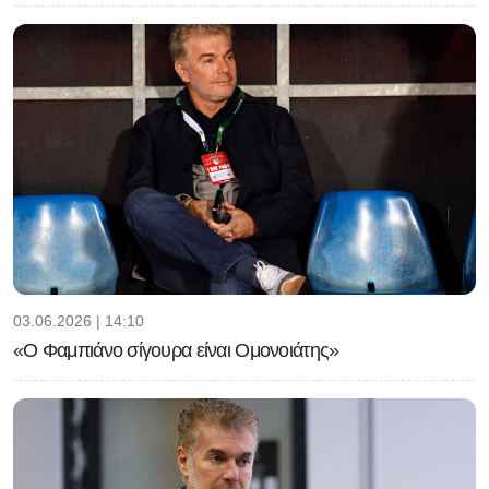
03.06.2026 | 14:10
«Ο Φαμπιάνο σίγουρα είναι Ομονοιάτης»