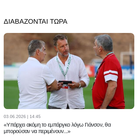
ΔΙΑΒΆΖΟΝΤΑΙ ΤΏΡΑ
03.06.2026 | 14:45
«Υπάρχει ακόμη το εμπάργκο λόγω Γιάνσον, θα
μπορούσαν να περιμένουν...»