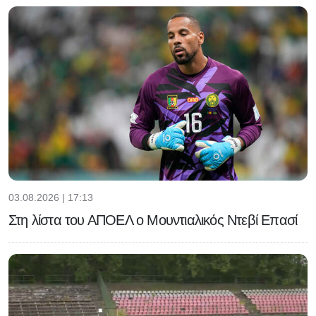
03.08.2026 | 17:13
Στη λίστα του ΑΠΟΕΛ ο Μουντιαλικός Ντεβί Επασί