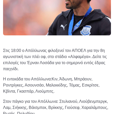
Στις 18:00 ο Απόλλωνας φιλοξενεί τον ΑΠΟΕΛ για την 8η
αγωνιστική των πλέι οφ, στο στάδιο «Αλφαμέγα». Δείτε τις
επιλογές του Έρναν Λοσάδα για το σημερινό εντός έδρας
παιχνίδι.
Η εντεκάδα του Απόλλωνα:Κιν, Άδωνη, Μπράουν,
Ροντρίγκες, Ασουνσάο, Μαλεκκίδης, Τόμας, Εσκρίτσε,
Κβίντα, Γκασπάρ, Λιούμπιτς.
Στον πάγκο για τον Απόλλωνα: Στυλιανού, Λιούβενμπεργκ,
Λαμ, Σιήκκης, Βάισμπεκ, Βρίκκης, Γιούσεφ, Χαραλάμπους,
Ρωτής, Πολυβίου.