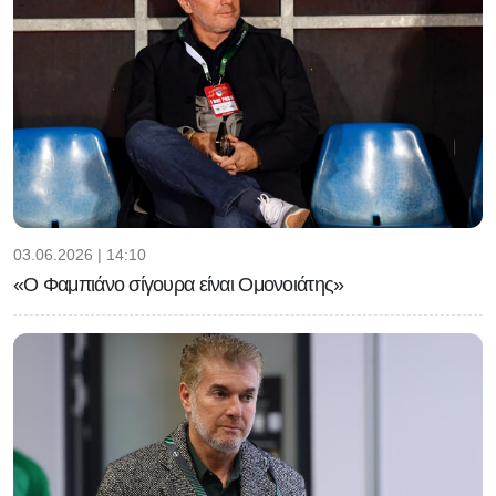
03.06.2026 | 14:10
«Ο Φαμπιάνο σίγουρα είναι Ομονοιάτης»