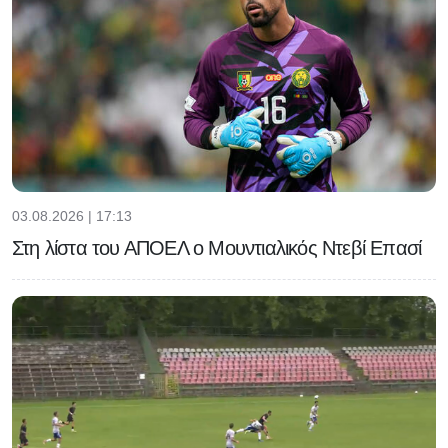
03.08.2026 | 17:13
Στη λίστα του ΑΠΟΕΛ ο Μουντιαλικός Ντεβί Επασί