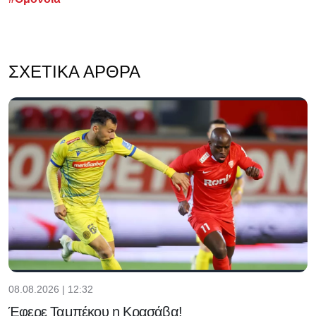
ΣΧΕΤΙΚΆ ΆΡΘΡΑ
08.08.2026 | 12:32
Έφερε Ταμπέκου η Κρασάβα!