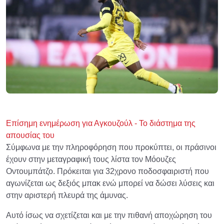
Επίσημη ενημέρωση για Αγκουζούλ - Το διάστημα της
απουσίας του
Σύμφωνα με την πληροφόρηση που προκύπτει, οι πράσινοι
έχουν στην μεταγραφική τους λίστα τον Μόουζες
Οντουμπάτζο. Πρόκειται για 32χρονο ποδοσφαιριστή που
αγωνίζεται ως δεξιός μπακ ενώ μπορεί να δώσει λύσεις και
στην αριστερή πλευρά της άμυνας.
Αυτό ίσως να σχετίζεται και με την πιθανή αποχώρηση του