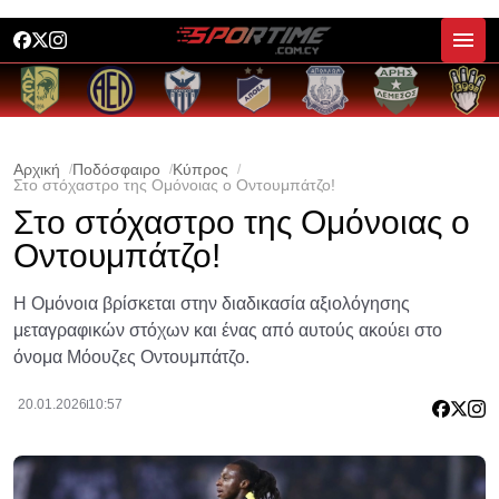
Αρχική
Ποδόσφαιρο
Κύπρος
Στο στόχαστρο της Ομόνοιας ο Οντουμπάτζο!
Στο στόχαστρο της Ομόνοιας ο
Οντουμπάτζο!
Η Ομόνοια βρίσκεται στην διαδικασία αξιολόγησης
μεταγραφικών στόχων και ένας από αυτούς ακούει στο
όνομα Μόουζες Οντουμπάτζο.
20.01.2026
10:57