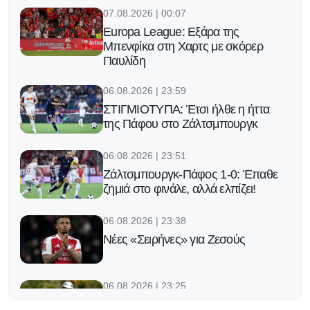
07.08.2026 | 00:07
Europa League: Εξάρα της
Μπενφίκα στη Χαρτς με σκόρερ
Παυλίδη
06.08.2026 | 23:59
ΣΤΙΓΜΙΟΤΥΠΑ: Έτσι ήλθε η ήττα
της Πάφου στο Ζάλτσμπουργκ
06.08.2026 | 23:51
Ζάλτσμπουργκ-Πάφος 1-0: Έπαθε
ζημιά στο φινάλε, αλλά ελπίζει!
06.08.2026 | 23:38
Νέες «Σειρήνες» για Ζεσούς
06.08.2026 | 23:25
Ο Φορλάν νέος προπονητής της