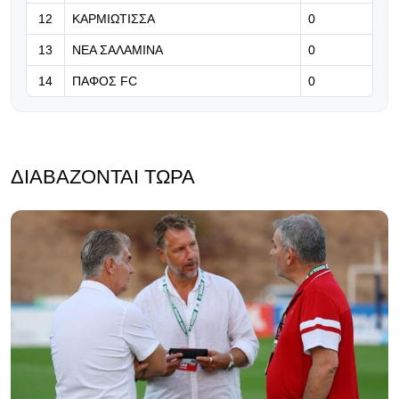
12
ΚΑΡΜΙΩΤΙΣΣΑ
0
13
ΝΕΑ ΣΑΛΑΜΙΝΑ
0
14
ΠΑΦΟΣ FC
0
ΔΙΑΒΆΖΟΝΤΑΙ ΤΏΡΑ