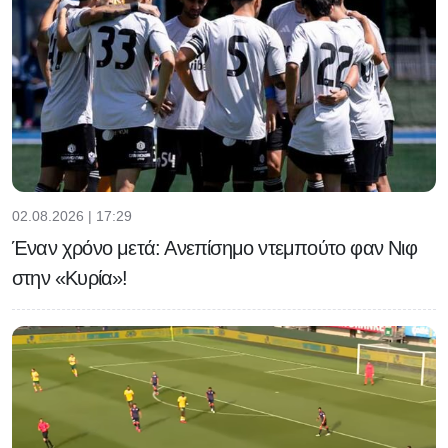
02.08.2026 | 17:29
Έναν χρόνο μετά: Ανεπίσημο ντεμπούτο φαν Νιφ
στην «Κυρία»!