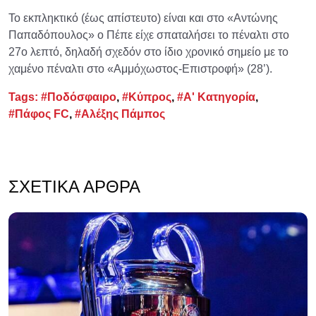
Το εκπληκτικό (έως απίστευτο) είναι και στο «Αντώνης
Παπαδόπουλος» ο Πέπε είχε σπαταλήσει το πέναλτι στο
27ο λεπτό, δηλαδή σχεδόν στο ίδιο χρονικό σημείο με το
χαμένο πέναλτι στο «Αμμόχωστος-Επιστροφή» (28’).
Tags:
#Ποδόσφαιρο
,
#Κύπρος
,
#Α' Κατηγορία
,
#Πάφος FC
,
#Αλέξης Πάμπος
ΣΧΕΤΙΚΆ ΆΡΘΡΑ