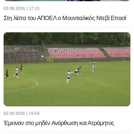
03.08.2026 | 17:13
Στη λίστα του ΑΠΟΕΛ ο Μουντιαλικός Ντεβί Επασί
02.08.2026 | 19:54
Έμειναν στο μηδέν Ανόρθωση και Ατρόμητος