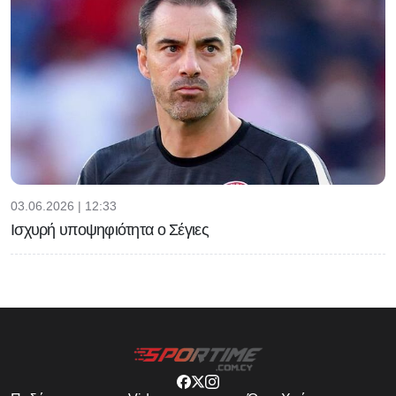
03.06.2026 | 12:33
Ισχυρή υποψηφιότητα ο Σέγιες