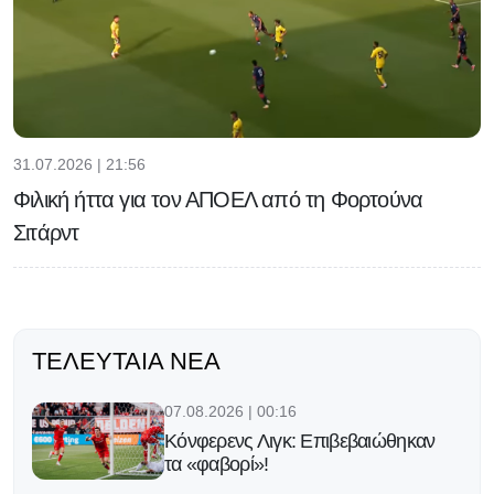
31.07.2026 | 21:56
Φιλική ήττα για τον ΑΠΟΕΛ από τη Φορτούνα
Σιτάρντ
ΤΕΛΕΥΤΑΊΑ ΝΈΑ
07.08.2026 | 00:16
Κόνφερενς Λιγκ: Επιβεβαιώθηκαν
τα «φαβορί»!