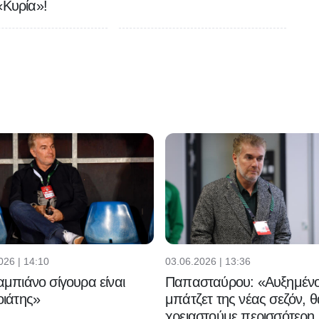
«Κυρία»!
026 | 14:10
03.06.2026 | 13:36
μπιάνο σίγουρα είναι
Παπασταύρου: «Αυξημένο
ιάτης»
μπάτζετ της νέας σεζόν, θ
χρειαστούμε περισσότερη