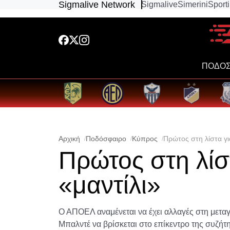
Sigmalive Network
Sigmalive
Simerini
Sport
ΠΟΔΟΣ
Αρχική
Ποδόσφαιρο
Κύπρος
Πρώτος στη λίστα γι
Πρώτος στη λίσ
«μαντίλι»
Ο ΑΠΟΕΛ αναμένεται να έχει αλλαγές στη μεταγ
Μπαλντέ να βρίσκεται στο επίκεντρο της συζή