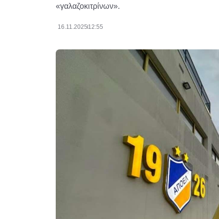
«γαλαζοκιτρίνων».
16.11.2025
12:55