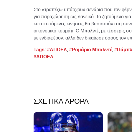
Στο «τραπέζι» υπάρχουν σενάρια που τον φέ
για παραχώρηση ως δανεικό. Το ζητούμενο για 
και οι επόμενες κινήσεις θα βασιστούν στη συν
οικονομικό κομμάτι. Ο Μπαλντέ, με τέσσερις σ
με ενδιαφέρον, αλλά δεν δικαίωσε όσους τον ε
Tags:
#ΑΠΟΕΛ
,
#Ρομάριο Μπαλντέ
,
#Πάμπλ
#ΑΠΟΕΛ
ΣΧΕΤΙΚΆ ΆΡΘΡΑ