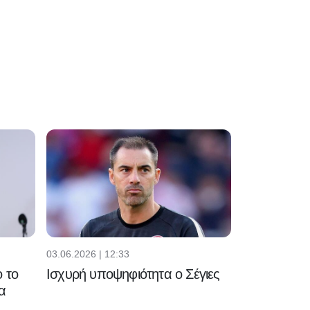
03.06.2026 | 12:33
 το
Ισχυρή υποψηφιότητα ο Σέγιες
α