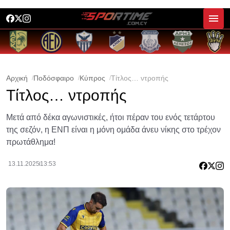
Αρχική
Ποδόσφαιρο
Κύπρος
Τίτλος… ντροπής
Τίτλος… ντροπής
Μετά από δέκα αγωνιστικές, ήτοι πέραν του ενός τετάρτου
της σεζόν, η ΕΝΠ είναι η μόνη ομάδα άνευ νίκης στο τρέχον
πρωτάθλημα!
13.11.2025
13:53