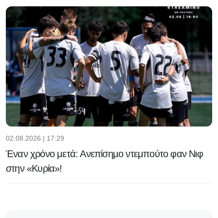
02.08.2026 | 17:29
Έναν χρόνο μετά: Ανεπίσημο ντεμπούτο φαν Νιφ
στην «Κυρία»!