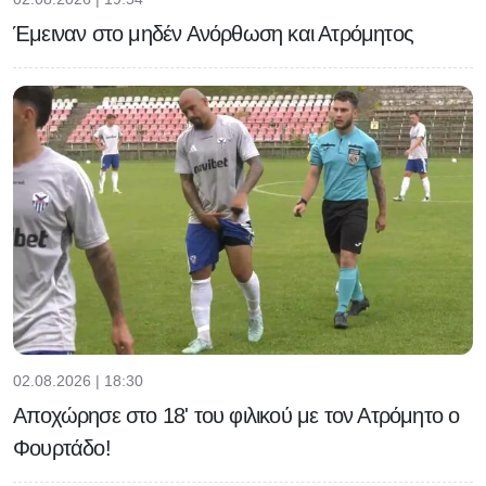
Έμειναν στο μηδέν Ανόρθωση και Ατρόμητος
02.08.2026 | 18:30
Αποχώρησε στο 18' του φιλικού με τον Ατρόμητο ο
Φουρτάδο!