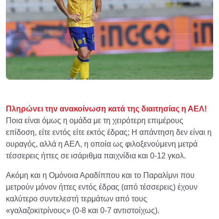
Πληρώνει την ανακοίνωση κατά της διαιτησίας η ΑΕΛ!
Ποια είναι όμως η ομάδα με τη χειρότερη επιμέρους
επίδοση, είτε εντός είτε εκτός έδρας; Η απάντηση δεν είναι η
ουραγός, αλλά η ΑΕΛ, η οποία ως φιλοξενούμενη μετρά
τέσσερεις ήττες σε ισάριθμα παιχνίδια και 0-12 γκολ.
Ακόμη και η Ομόνοια Αραδίππου και το Παραλίμνι που
μετρούν μόνον ήττες εντός έδρας (από τέσσερεις) έχουν
καλύτερο συντελεστή τερμάτων από τους
«γαλαζοκιτρίνους» (0-8 και 0-7 αντιστοίχως).