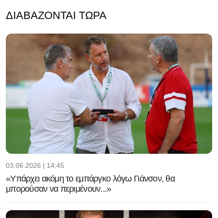
ΔΙΑΒΆΖΟΝΤΑΙ ΤΏΡΑ
03.06.2026 | 14:45
«Υπάρχει ακόμη το εμπάργκο λόγω Γιάνσον, θα
μπορούσαν να περιμένουν...»