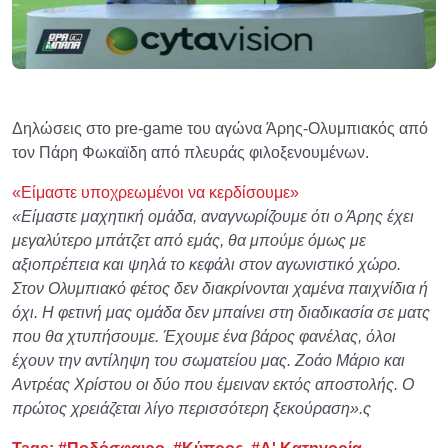
Δηλώσεις στο pre-game του αγώνα Άρης-Ολυμπιακός από
τον Πάρη Φωκαϊδη από πλευράς φιλοξενουμένων.
«Είμαστε υποχρεωμένοι να κερδίσουμε»
«Είμαστε μαχητική ομάδα, αναγνωρίζουμε ότι ο Άρης έχει
μεγαλύτερο μπάτζετ από εμάς, θα μπούμε όμως με
αξιοπρέπεια και ψηλά το κεφάλι στον αγωνιστικό χώρο.
Στον Ολυμπιακό φέτος δεν διακρίνονται χαμένα παιχνίδια ή
όχι. Η φετινή μας ομάδα δεν μπαίνει στη διαδικασία σε ματς
που θα χτυπήσουμε. Έχουμε ένα βάρος φανέλας, όλοι
έχουν την αντίληψη του σωματείου μας. Ζοάο Μάριο και
Αντρέας Χρίστου οι δύο που έμειναν εκτός αποστολής. Ο
πρώτος χρειάζεται λίγο περισσότερη ξεκούραση».ς