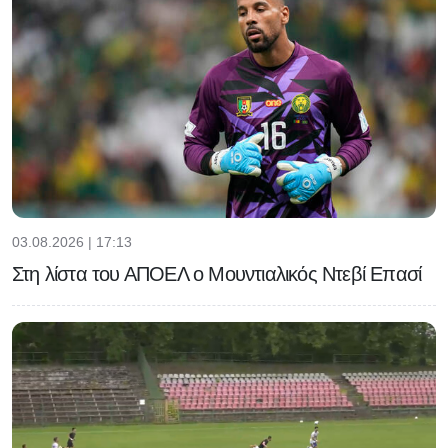
03.08.2026 | 17:13
Στη λίστα του ΑΠΟΕΛ ο Μουντιαλικός Ντεβί Επασί