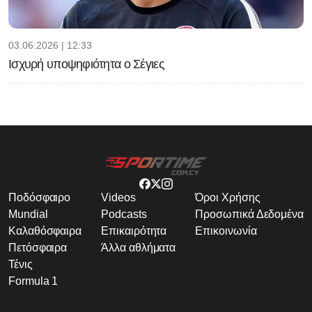
03.06.2026 | 12:33
Ισχυρή υποψηφιότητα ο Σέγιες
Ποδόσφαιρο
Videos
Όροι Χρήσης
Mundial
Podcasts
Προσωπικά Δεδομένα
Καλαθόσφαιρα
Επικαιρότητα
Επικοινωνία
Πετόσφαιρα
Άλλα αθλήματα
Τένις
Formula 1