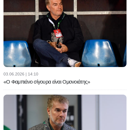
03.06.2026 | 14:10
«Ο Φαμπιάνο σίγουρα είναι Ομονοιάτης»