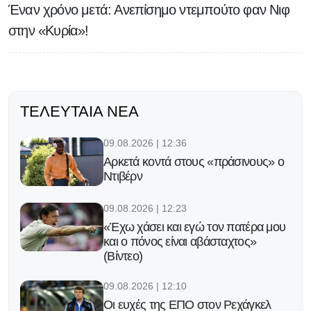
Έναν χρόνο μετά: Ανεπίσημο ντεμπούτο φαν Νιφ
στην «Κυρία»!
ΤΕΛΕΥΤΑΊΑ ΝΈΑ
09.08.2026 | 12:36
Αρκετά κοντά στους «πράσινους» ο
Ντιβέρν
09.08.2026 | 12:23
«Έχω χάσει και εγώ τον πατέρα μου
και ο πόνος είναι αβάσταχτος»
(Βίντεο)
09.08.2026 | 12:10
Οι ευχές της ΕΠΟ στον Ρεχάγκελ