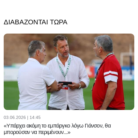
ΔΙΑΒΆΖΟΝΤΑΙ ΤΏΡΑ
03.06.2026 | 14:45
«Υπάρχει ακόμη το εμπάργκο λόγω Γιάνσον, θα
μπορούσαν να περιμένουν...»