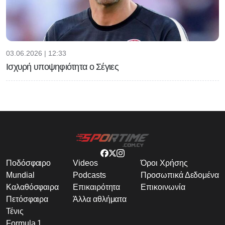
03.06.2026 | 12:33
Ισχυρή υποψηφιότητα ο Σέγιες
Ποδόσφαιρο
Videos
Όροι Χρήσης
Mundial
Podcasts
Προσωπικά Δεδομένα
Καλαθόσφαιρα
Επικαιρότητα
Επικοινωνία
Πετόσφαιρα
Άλλα αθλήματα
Τένις
Formula 1