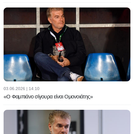
03.06.2026 | 14:10
«Ο Φαμπιάνο σίγουρα είναι Ομονοιάτης»