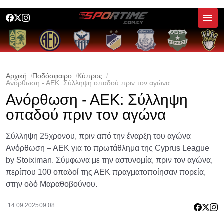
Αρχική
Ποδόσφαιρο
Κύπρος
Ανόρθωση - ΑΕΚ: Σύλληψη οπαδού πριν τον αγώνα
Ανόρθωση - ΑΕΚ: Σύλληψη
οπαδού πριν τον αγώνα
Σύλληψη 25χρονου, πριν από την έναρξη του αγώνα
Ανόρθωση – ΑΕΚ για το πρωτάθλημα της Cyprus League
by Stoiximan. Σύμφωνα με την αστυνομία, πριν τον αγώνα,
περίπου 100 οπαδοί της ΑΕΚ πραγματοποίησαν πορεία,
στην οδό Μαραθοβούνου.
14.09.2025
09:08