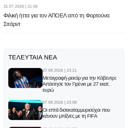
31.07.2026 | 21:56
Φιλική ήττα για τον ΑΠΟΕΛ από τη Φορτούνα
Σιτάρντ
ΤΕΛΕΥΤΑΊΑ ΝΈΑ
07.08.2026 | 23:21
Μεταγραφή-ρεκόρ για την Κόβεντρι:
Απέκτησε τον Γιρένκι με 27 εκατ.
ευρώ
07.08.2026 | 23:08
Οι επτά δισεκατομμυριούχοι που
κάνουν μπίζνες με τη FIFA