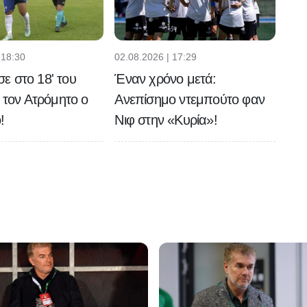
 18:30
02.08.2026 | 17:29
 στο 18' του
Έναν χρόνο μετά:
ε τον Ατρόμητο ο
Ανεπίσημο ντεμπούτο φαν
!
Νιφ στην «Κυρία»!