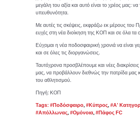
μεγάλη του αξία και αυτό είναι το χρέος μας: ν
υπευθυνότητα.
Με αυτές τις σκέψεις, εκφράζω εκ μέρους του 
ευχές στη νέα διοίκηση της ΚΟΠ και σε όλα τα 
Εύχομαι η νέα ποδοσφαιρική χρονιά να είναι γεμ
και σε όλες τις διοργανώσεις.
Ταυτόχρονα προσβλέπουμε και νέες διακρίσεις
μας, να προβάλλουν διεθνώς την πατρίδα μας 
του αθλητισμού.
Πηγή: ΚΟΠ
Tags:
#Ποδόσφαιρο
,
#Κύπρος
,
#Α' Κατηγορ
#Απόλλωνας
,
#Ομόνοια
,
#Πάφος FC