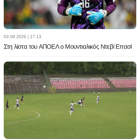
03.08.2026 | 17:13
Στη λίστα του ΑΠΟΕΛ ο Μουντιαλικός Ντεβί Επασί