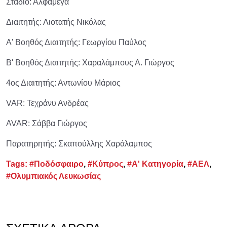
Στάδιο: Αλφαμέγα
Διαιτητής: Λιοτατής Νικόλας
Α' Βοηθός Διαιτητής: Γεωργίου Παύλος
Β' Βοηθός Διαιτητής: Χαραλάμπους Α. Γιώργος
4ος Διαιτητής: Αντωνίου Μάριος
VAR: Τεχράνυ Ανδρέας
AVAR: Σάββα Γιώργος
Παρατηρητής: Σκαπούλλης Χαράλαμπος
Tags:
#Ποδόσφαιρο
,
#Κύπρος
,
#Α' Κατηγορία
,
#ΑΕΛ
,
#Ολυμπιακός Λευκωσίας