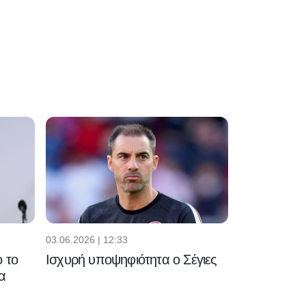
03.06.2026 | 12:33
 το
Ισχυρή υποψηφιότητα ο Σέγιες
α