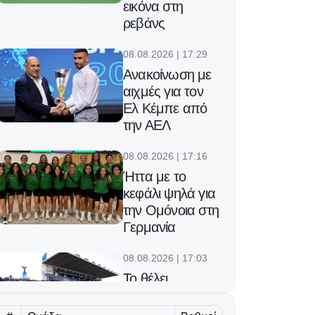
εικόνα στη
ρεβάνς
08.08.2026 | 17:29
Ανακοίνωση με
αιχμές για τον
Ελ Κέμπε από
την ΑΕΛ
08.08.2026 | 17:16
Ήττα με το
κεφάλι ψηλά για
την Ομόνοια στη
Γερμανία
08.08.2026 | 17:03
Το θέλει
«φρούριο»
φέτος