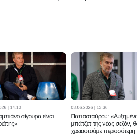
026 | 14:10
03.06.2026 | 13:36
μπιάνο σίγουρα είναι
Παπασταύρου: «Αυξημένο
ιάτης»
μπάτζετ της νέας σεζόν, θ
χρειαστούμε περισσότερη