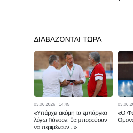
ΔΙΑΒΆΖΟΝΤΑΙ ΤΏΡΑ
03.06.2026 | 14:45
03.06.2
«Υπάρχει ακόμη το εμπάργκο
«Ο Φα
λόγω Γιάνσον, θα μπορούσαν
Ομονο
να περιμένουν...»