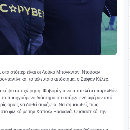
, στα στόπερ είναι οι Λούκα Μπογκντάν, Ντούσαν
σνταντίνι και το τελευταίο απόκτημα, ο Στέφαν Κέλερ.
προκύψει αποχώρηση. Φαβορί για να αποτελέσει παρελθόν
αι το προηγούμενο διάστημα ότι υπήρξε ενδιαφέρον από
ωρίς όμως να δοθεί συνέχεια. Να σημειωθεί, πως
 στο φιλικό με την Χαποέλ Ραανανά. Ουσιαστικά, την