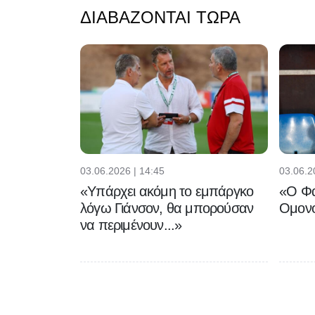
ΔΙΑΒΆΖΟΝΤΑΙ ΤΏΡΑ
03.06.2026 | 14:45
03.06.2
«Υπάρχει ακόμη το εμπάργκο
«Ο Φα
λόγω Γιάνσον, θα μπορούσαν
Ομονο
να περιμένουν...»