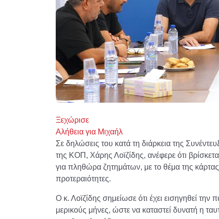
Ξεχώρισε
Αλήθεια για Μιχαήλ
Σε δηλώσεις του κατά τη διάρκεια της Συνέντευ
της ΚΟΠ, Χάρης Λοϊζίδης, ανέφερε ότι βρίσκετ
για πληθώρα ζητημάτων, με το θέμα της κάρτας 
προτεραιότητες.
Ο κ. Λοϊζίδης σημείωσε ότι έχει εισηγηθεί την
μερικούς μήνες, ώστε να καταστεί δυνατή η τα