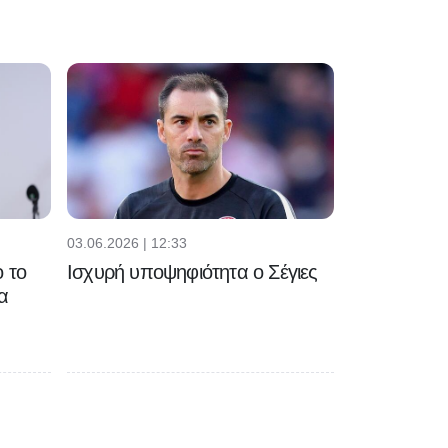
03.06.2026 | 12:33
 το
Ισχυρή υποψηφιότητα ο Σέγιες
α