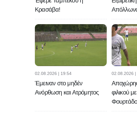
Έφερε Ταμπέκου η
Εξαιρετικ
Κρασάβα!
Απόλλων
02.08.2026 | 19:54
02.08.2026 |
Έμειναν στο μηδέν
Αποχώρησε
Ανόρθωση και Ατρόμητος
φιλικού μ
Φουρτάδο