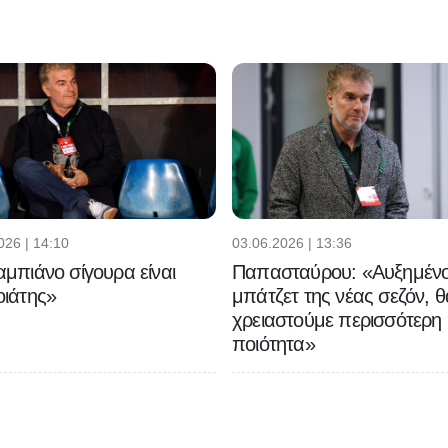
026 | 14:10
03.06.2026 | 13:36
μπιάνο σίγουρα είναι
Παπασταύρου: «Αυξημένο
ιάτης»
μπάτζετ της νέας σεζόν, θ
χρειαστούμε περισσότερη
ποιότητα»